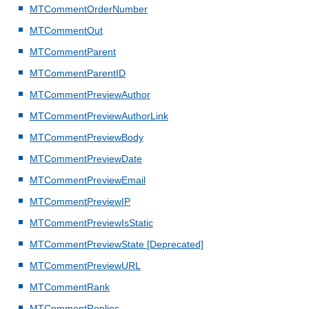
MTCommentOrderNumber
MTCommentOut
MTCommentParent
MTCommentParentID
MTCommentPreviewAuthor
MTCommentPreviewAuthorLink
MTCommentPreviewBody
MTCommentPreviewDate
MTCommentPreviewEmail
MTCommentPreviewIP
MTCommentPreviewIsStatic
MTCommentPreviewState [Deprecated]
MTCommentPreviewURL
MTCommentRank
MTCommentReplies