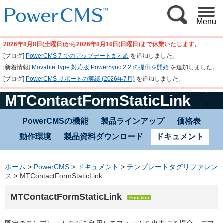
Menu
2026年8月8日(土曜日)から2026年8月16日(日曜日)まで休業いたします。
[ブログ]
PowerCMS 7 でのアップデートまとめ
を追加しました。
[新着情報]
Movable Type 対応版 PowerSync 2.2 の提供を開始
を追加しました。
[ブログ]
PowerCMS サポートの実績 (2026年7月)
を追加しました。
MTContactFormStaticLink
PowerCMSの機能
製品ラインアップ
価格表
動作環境
製品資料ダウンロード
ドキュメント
ホーム
>
PowerCMS
>
ドキュメント
>
テンプレートタグリファレン
ス
>
MTContactFormStaticLink
MTContactFormStaticLink
Function