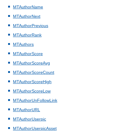
MTAuthorName
MTAuthorNext
MTAuthorPrevious
MTAuthorRank
MTAuthors
MTAuthorScore
MTAuthorScoreAvg
MTAuthorScoreCount
MTAuthorScoreHigh
MTAuthorScoreLow
MTAuthorUnFollowLink
MTAuthorURL
MTAuthorUserpic
MTAuthorUserpicAsset