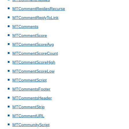
MTCommentRepliesRecurse
MTCommentReplyToLink
MTComments
MTCommentScore
MTCommentScoreAvg
MTCommentScoreCount
MTCommentScoreHigh
MTCommentScoreLow
MTCommentScript
MTCommentsFooter
MTCommentsHeader
MTCommentStrip
MTCommentURL
MTCommunityScript