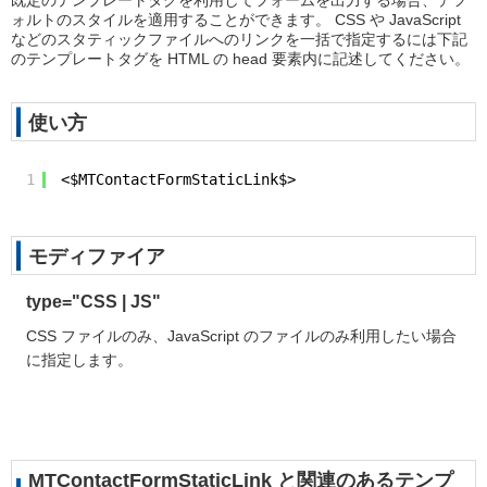
既定のテンプレートタグを利用してフォームを出力する場合、デフ
ォルトのスタイルを適用することができます。 CSS や JavaScript
などのスタティックファイルへのリンクを一括で指定するには下記
のテンプレートタグを HTML の head 要素内に記述してください。
使い方
1
<$MTContactFormStaticLink$>
モディファイア
type="CSS
| JS
"
CSS ファイルのみ、JavaScript のファイルのみ利用したい場合
に指定します。
MTContactFormStaticLink と関連のあるテンプ