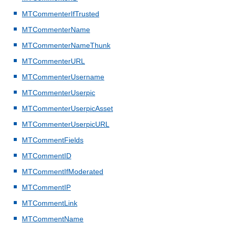
MTCommenterIfTrusted
MTCommenterName
MTCommenterNameThunk
MTCommenterURL
MTCommenterUsername
MTCommenterUserpic
MTCommenterUserpicAsset
MTCommenterUserpicURL
MTCommentFields
MTCommentID
MTCommentIfModerated
MTCommentIP
MTCommentLink
MTCommentName