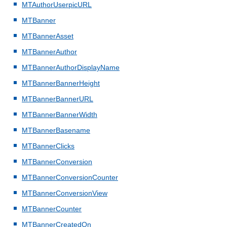
MTAuthorUserpicURL
MTBanner
MTBannerAsset
MTBannerAuthor
MTBannerAuthorDisplayName
MTBannerBannerHeight
MTBannerBannerURL
MTBannerBannerWidth
MTBannerBasename
MTBannerClicks
MTBannerConversion
MTBannerConversionCounter
MTBannerConversionView
MTBannerCounter
MTBannerCreatedOn