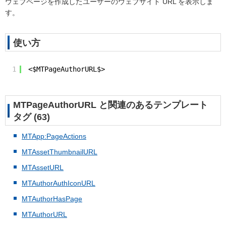
ウェブページを作成したユーザーのウェブサイト URL を表示しま
す。
使い方
1
<$MTPageAuthorURL$>
MTPageAuthorURL と関連のあるテンプレート
タグ (63)
MTApp:PageActions
MTAssetThumbnailURL
MTAssetURL
MTAuthorAuthIconURL
MTAuthorHasPage
MTAuthorURL