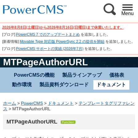
Menu
2026年8月8日(土曜日)から2026年8月16日(日曜日)まで休業いたします。
[ブログ]
PowerCMS 7 でのアップデートまとめ
を追加しました。
[新着情報]
Movable Type 対応版 PowerSync 2.2 の提供を開始
を追加しました。
[ブログ]
PowerCMS サポートの実績 (2026年7月)
を追加しました。
MTPageAuthorURL
PowerCMSの機能
製品ラインアップ
価格表
動作環境
製品資料ダウンロード
ドキュメント
ホーム
>
PowerCMS
>
ドキュメント
>
テンプレートタグリファレン
ス
>
MTPageAuthorURL
MTPageAuthorURL
Function