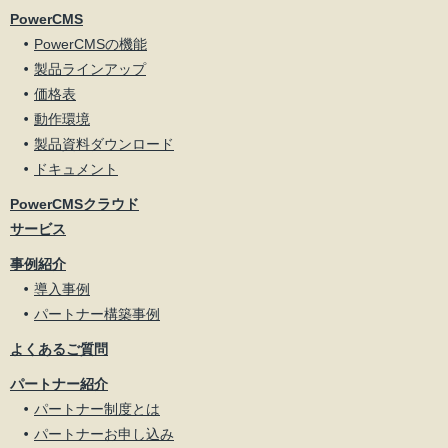
PowerCMS
PowerCMSの機能
製品ラインアップ
価格表
動作環境
製品資料ダウンロード
ドキュメント
PowerCMSクラウド
サービス
事例紹介
導入事例
パートナー構築事例
よくあるご質問
パートナー紹介
パートナー制度とは
パートナーお申し込み