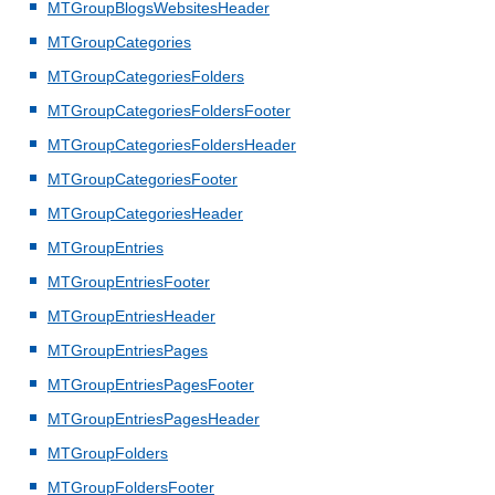
MTGroupBlogsWebsitesHeader
MTGroupCategories
MTGroupCategoriesFolders
MTGroupCategoriesFoldersFooter
MTGroupCategoriesFoldersHeader
MTGroupCategoriesFooter
MTGroupCategoriesHeader
MTGroupEntries
MTGroupEntriesFooter
MTGroupEntriesHeader
MTGroupEntriesPages
MTGroupEntriesPagesFooter
MTGroupEntriesPagesHeader
MTGroupFolders
MTGroupFoldersFooter