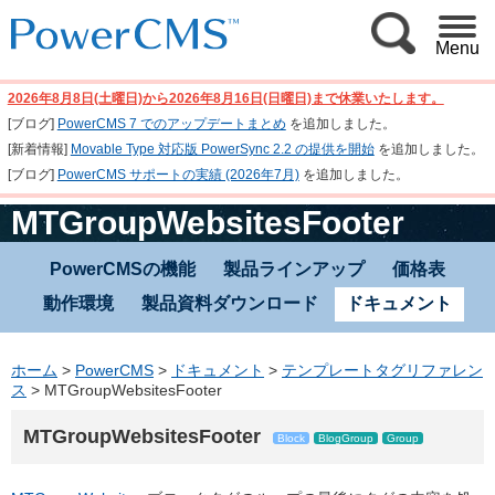
Menu
2026年8月8日(土曜日)から2026年8月16日(日曜日)まで休業いたします。
[ブログ]
PowerCMS 7 でのアップデートまとめ
を追加しました。
[新着情報]
Movable Type 対応版 PowerSync 2.2 の提供を開始
を追加しました。
[ブログ]
PowerCMS サポートの実績 (2026年7月)
を追加しました。
MTGroupWebsitesFooter
PowerCMSの機能
製品ラインアップ
価格表
動作環境
製品資料ダウンロード
ドキュメント
ホーム
>
PowerCMS
>
ドキュメント
>
テンプレートタグリファレン
ス
>
MTGroupWebsitesFooter
MTGroupWebsitesFooter
Block
BlogGroup
Group