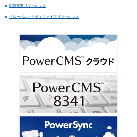
環境変数リファレンス
グローバル・モディファイアリファレンス