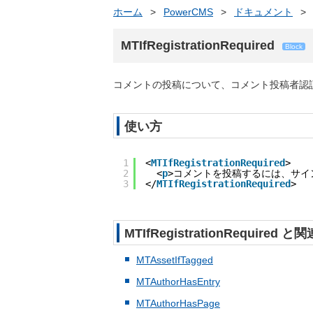
ホーム
>
PowerCMS
>
ドキュメント
>
MTIfRegistrationRequired
Block
コメントの投稿について、コメント投稿者認
使い方
1
<
MTIfRegistrationRequired
>
2
<
p
>コメントを投稿するには、サイ
3
</
MTIfRegistrationRequired
>
MTIfRegistrationRequire
MTAssetIfTagged
MTAuthorHasEntry
MTAuthorHasPage