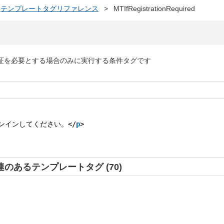
テンプレートタグリファレンス
>
MTIfRegistrationRequired
証を必要とする場合のみに実行する条件タグです
ンインしてください。</
p
>
d と関連のあるテンプレートタグ (70)