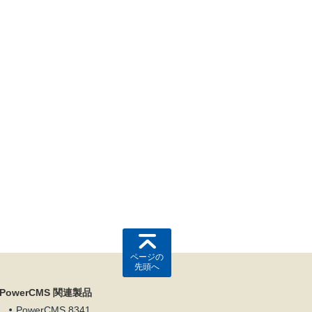
ページの
先頭へ
PowerCMS 関連製品
PowerCMS 8341