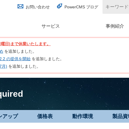
お問い合わせ
PowerCMS ブログ
サービス
(別ウィンドウで開く)
事例紹介
日(日曜日)まで休業いたします。
とめ
を追加しました。
nc 2.2 の提供を開始
を追加しました。
7月)
を追加しました。
quired
ンアップ
価格表
動作環境
製品資