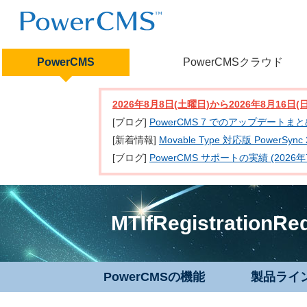
PowerCMS
PowerCMSクラウド
2026年8月8日(土曜日)から2026年8月16
[ブログ]
PowerCMS 7 でのアップデートま
[新着情報]
Movable Type 対応版 PowerSy
[ブログ]
PowerCMS サポートの実績 (2026年
MTIfRegistrationRe
PowerCMSの機能
製品ライ