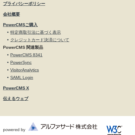
プライバシーポリシー
会社概要
PowerCMSご購入
特定商取引法に基づく表示
クレジットカード決済について
PowerCMS 関連製品
PowerCMS 8341
PowerSync
VisitorAnalytics
SAML Login
PowerCMS X
伝えるウェブ
powered by