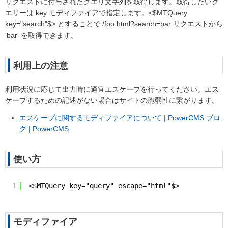
リクエストに付与されたクエリ文字列を取得します。取得したいク
エリーは key モディファイアで指定します。<$MTQuery
key="search"$> とすることで /foo.html?search=bar リクエストから
'bar' を取得できます。
利用上の注意
利用状況に応じて出力時に適宜エスケープを行ってください。エス
ケープするための記述がない場合はサイトの脆弱性に繋がります。
エスケープに関するモディファイアについて | PowerCMS ブロ
グ | PowerCMS
使い方
1
<$MTQuery key="query" 
escape
="html"$>
モディファイア