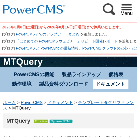
Menu
2026年8月8日(土曜日)から2026年8月16日(日曜日)まで休業いたします。
[ブログ]
PowerCMS 7 でのアップデートまとめ
を追加しました。
[ブログ]
「はじめての PowerCMS ウェビナー」リピート開催レポート
を追加しま
[ブログ]
PowerCMS と PowerSync の最新情報、PowerCMS クラウド
MTQuery
PowerCMSの機能
製品ラインアップ
価格表
動作環境
製品資料ダウンロード
ドキュメント
ホーム
>
PowerCMS
>
ドキュメント
>
テンプレートタグリファレン
ス
>
MTQuery
MTQuery
Function
DynamicMTML