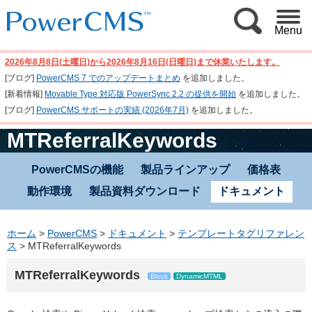
Menu
2026年8月8日(土曜日)から2026年8月16日(日曜日)まで休業いたします。
[ブログ]
PowerCMS 7 でのアップデートまとめ
を追加しました。
[新着情報]
Movable Type 対応版 PowerSync 2.2 の提供を開始
を追加しました。
[ブログ]
PowerCMS サポートの実績 (2026年7月)
を追加しました。
MTReferralKeywords
PowerCMSの機能
製品ラインアップ
価格表
動作環境
製品資料ダウンロード
ドキュメント
ホーム
>
PowerCMS
>
ドキュメント
>
テンプレートタグリファレン
ス
>
MTReferralKeywords
MTReferralKeywords
Block
DynamicMTML