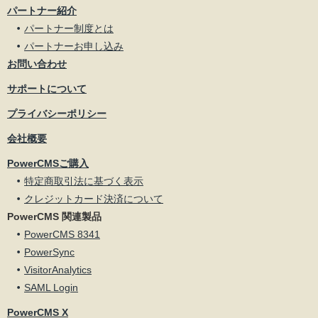
パートナー紹介
パートナー制度とは
パートナーお申し込み
お問い合わせ
サポートについて
プライバシーポリシー
会社概要
PowerCMSご購入
特定商取引法に基づく表示
クレジットカード決済について
PowerCMS 関連製品
PowerCMS 8341
PowerSync
VisitorAnalytics
SAML Login
PowerCMS X