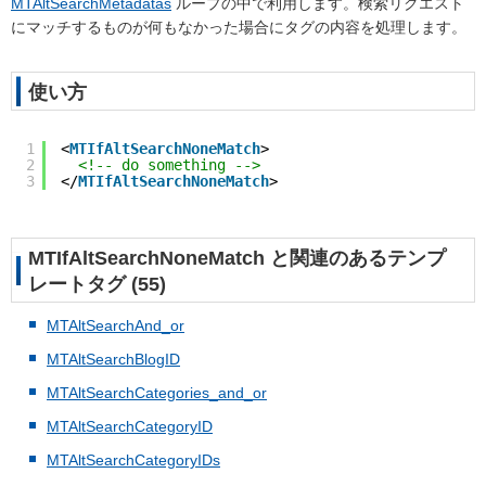
MTAltSearchMetadatas
ループの中で利用します。検索リクエスト
にマッチするものが何もなかった場合にタグの内容を処理します。
使い方
1
<
MTIfAltSearchNoneMatch
>
2
<!-- do something -->
3
</
MTIfAltSearchNoneMatch
>
MTIfAltSearchNoneMatch と関連のあるテンプ
レートタグ (55)
MTAltSearchAnd_or
MTAltSearchBlogID
MTAltSearchCategories_and_or
MTAltSearchCategoryID
MTAltSearchCategoryIDs