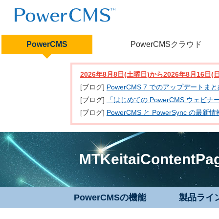
PowerCMS
PowerCMSクラウド
2026年8月8日(土曜日)から2026年8月16
[ブログ]
PowerCMS 7 でのアップデートま
[ブログ]
「はじめての PowerCMS ウェビ
[ブログ]
PowerCMS と PowerSync
MTKeitaiContentPa
PowerCMSの機能
製品ライ