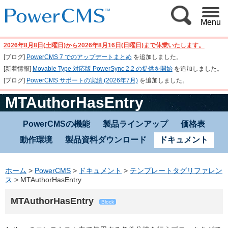
Menu
2026年8月8日(土曜日)から2026年8月16日(日曜日)まで休業いたします。
[ブログ]
PowerCMS 7 でのアップデートまとめ
を追加しました。
[新着情報]
Movable Type 対応版 PowerSync 2.2 の提供を開始
を追加しました。
[ブログ]
PowerCMS サポートの実績 (2026年7月)
を追加しました。
MTAuthorHasEntry
PowerCMSの機能
製品ラインアップ
価格表
動作環境
製品資料ダウンロード
ドキュメント
ホーム
>
PowerCMS
>
ドキュメント
>
テンプレートタグリファレン
ス
>
MTAuthorHasEntry
MTAuthorHasEntry
Block