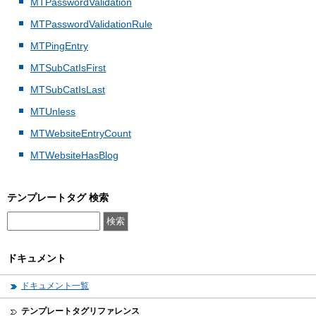
MTPasswordValidation
MTPasswordValidationRule
MTPingEntry
MTSubCatIsFirst
MTSubCatIsLast
MTUnless
MTWebsiteEntryCount
MTWebsiteHasBlog
テンプレートタグ 検索
ドキュメント
ドキュメント一覧
テンプレートタグリファレンス