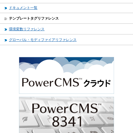
ドキュメント一覧
テンプレートタグリファレンス
環境変数リファレンス
グローバル・モディファイアリファレンス