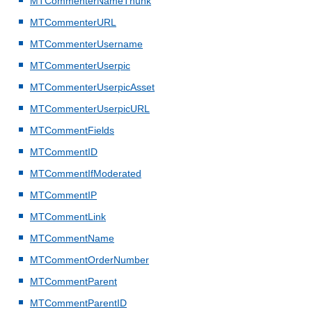
MTCommenterNameThunk
MTCommenterURL
MTCommenterUsername
MTCommenterUserpic
MTCommenterUserpicAsset
MTCommenterUserpicURL
MTCommentFields
MTCommentID
MTCommentIfModerated
MTCommentIP
MTCommentLink
MTCommentName
MTCommentOrderNumber
MTCommentParent
MTCommentParentID