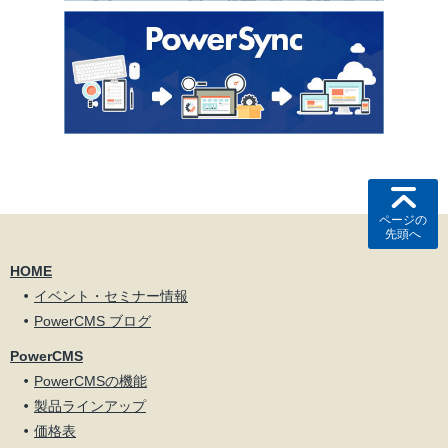
ページの
先頭へ
HOME
イベント・セミナー情報
PowerCMS ブログ
PowerCMS
PowerCMSの機能
製品ラインアップ
価格表