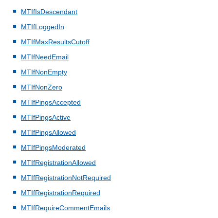
MTIfIsDescendant
MTIfLoggedIn
MTIfMaxResultsCutoff
MTIfNeedEmail
MTIfNonEmpty
MTIfNonZero
MTIfPingsAccepted
MTIfPingsActive
MTIfPingsAllowed
MTIfPingsModerated
MTIfRegistrationAllowed
MTIfRegistrationNotRequired
MTIfRegistrationRequired
MTIfRequireCommentEmails