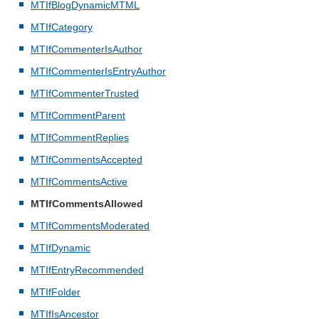
MTIfBlogDynamicMTML
MTIfCategory
MTIfCommenterIsAuthor
MTIfCommenterIsEntryAuthor
MTIfCommenterTrusted
MTIfCommentParent
MTIfCommentReplies
MTIfCommentsAccepted
MTIfCommentsActive
MTIfCommentsAllowed
MTIfCommentsModerated
MTIfDynamic
MTIfEntryRecommended
MTIfFolder
MTIfIsAncestor