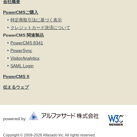
会社概要
PowerCMSご購入
特定商取引法に基づく表示
クレジットカード決済について
PowerCMS 関連製品
PowerCMS 8341
PowerSync
VisitorAnalytics
SAML Login
PowerCMS X
伝えるウェブ
powered by
Copyright © 2009-2026 Alfasado Inc. All rights reserved.