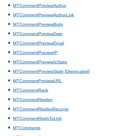
MTCommentPreviewAuthor
MTCommentPreviewAuthorLink
MTCommentPreviewBody
MTCommentPreviewDate
MTCommentPreviewEmail
MTCommentPreviewIP
MTCommentPreviewIsStatic
MTCommentPreviewState [Deprecated]
MTCommentPreviewURL
MTCommentRank
MTCommentReplies
MTCommentRepliesRecurse
MTCommentReplyToLink
MTComments