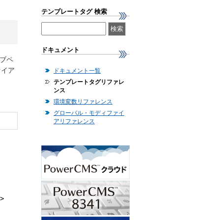
テンプレートタグ 検索
ドキュメント
ェブペ
ァイア
ドキュメント一覧
テンプレートタグリファレ
ンス
環境変数リファレンス
グローバル・モディファイ
アリファレンス
>