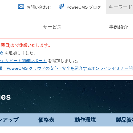
お問い合わせ
PowerCMS ブログ
サービス
(別ウィンドウで開く)
事例紹介
日(日曜日)まで休業いたします。
とめ
を追加しました。
ナー」リピート開催レポート
を追加しました。
 の最新情報、PowerCMS クラウドの安心・安全を紹介するオンラインセミナ
ges
ンアップ
価格表
動作環境
製品資