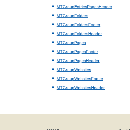
MTGroupEntriesPagesHeader
MTGroupFolders
MTGroupFoldersFooter
MTGroupFoldersHeader
MTGroupPages
MTGroupPagesFooter
MTGroupPagesHeader
MTGroupWebsites
MTGroupWebsitesFooter
MTGroupWebsitesHeader