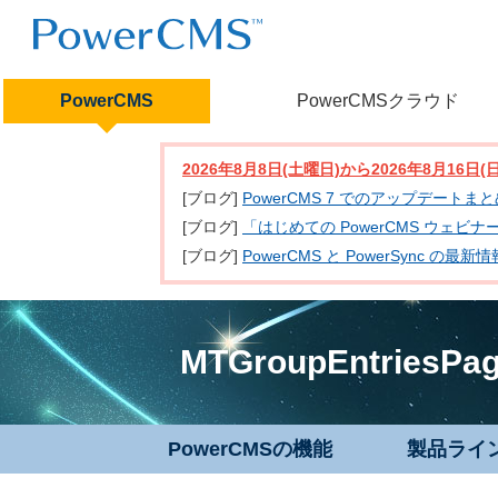
PowerCMS
PowerCMSクラウド
2026年8月8日(土曜日)から2026年8月16
[ブログ]
PowerCMS 7 でのアップデートま
[ブログ]
「はじめての PowerCMS ウェビ
[ブログ]
PowerCMS と PowerSync
MTGroupEntriesPa
PowerCMSの機能
製品ライ