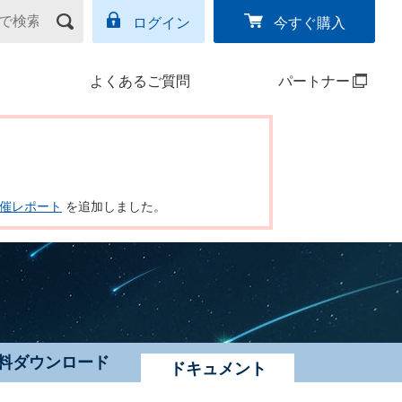
ログイン
今すぐ購入
よくあるご質問
パートナー
ー開催レポート
を追加しました。
料ダウンロード
ドキュメント