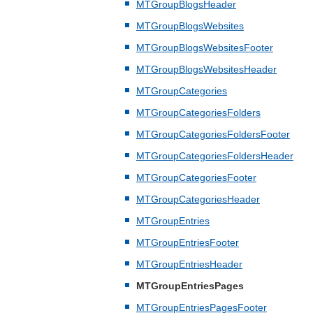
MTGroupBlogsHeader
MTGroupBlogsWebsites
MTGroupBlogsWebsitesFooter
MTGroupBlogsWebsitesHeader
MTGroupCategories
MTGroupCategoriesFolders
MTGroupCategoriesFoldersFooter
MTGroupCategoriesFoldersHeader
MTGroupCategoriesFooter
MTGroupCategoriesHeader
MTGroupEntries
MTGroupEntriesFooter
MTGroupEntriesHeader
MTGroupEntriesPages
MTGroupEntriesPagesFooter