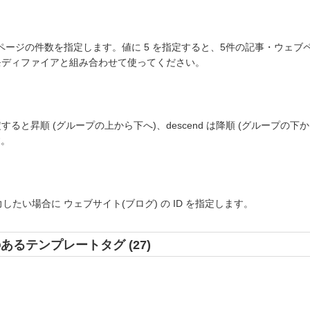
ページの件数を指定します。値に
5
を指定すると、5件の記事・ウェブ
ディファイアと組み合わせて使ってください。
定すると昇順
(グループの上から下へ)
、
descend
は降順
(グループの下か
。
"
たい場合に ウェブサイト(ブログ) の ID を指定します。
関連のあるテンプレートタグ (27)