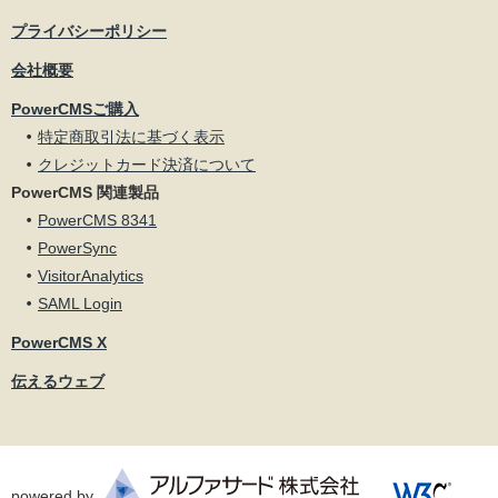
プライバシーポリシー
会社概要
PowerCMSご購入
特定商取引法に基づく表示
クレジットカード決済について
PowerCMS 関連製品
PowerCMS 8341
PowerSync
VisitorAnalytics
SAML Login
PowerCMS X
伝えるウェブ
powered by