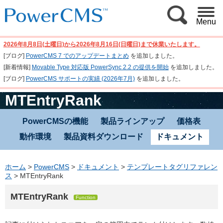
Menu
2026年8月8日(土曜日)から2026年8月16日(日曜日)まで休業いたします。
[ブログ]
PowerCMS 7 でのアップデートまとめ
を追加しました。
[新着情報]
Movable Type 対応版 PowerSync 2.2 の提供を開始
を追加しました。
[ブログ]
PowerCMS サポートの実績 (2026年7月)
を追加しました。
MTEntryRank
PowerCMSの機能
製品ラインアップ
価格表
動作環境
製品資料ダウンロード
ドキュメント
ホーム
>
PowerCMS
>
ドキュメント
>
テンプレートタグリファレン
ス
>
MTEntryRank
MTEntryRank
Function