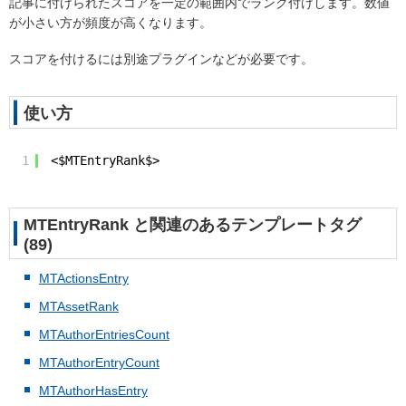
記事に付けられたスコアを一定の範囲内でランク付けします。数値
が小さい方が頻度が高くなります。
スコアを付けるには別途プラグインなどが必要です。
使い方
1
<$MTEntryRank$>
MTEntryRank と関連のあるテンプレートタグ
(89)
MTActionsEntry
MTAssetRank
MTAuthorEntriesCount
MTAuthorEntryCount
MTAuthorHasEntry