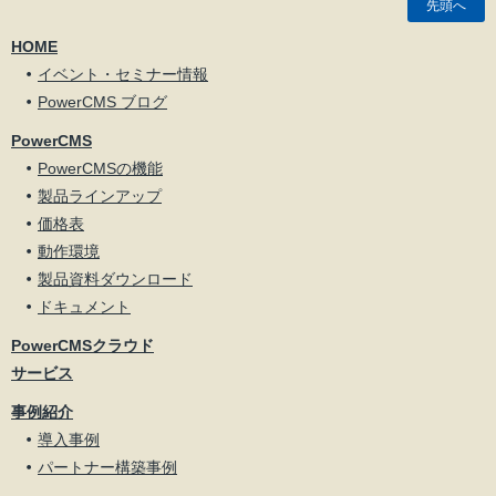
先頭へ
HOME
イベント・セミナー情報
PowerCMS ブログ
PowerCMS
PowerCMSの機能
製品ラインアップ
価格表
動作環境
製品資料ダウンロード
ドキュメント
PowerCMSクラウド
サービス
事例紹介
導入事例
パートナー構築事例