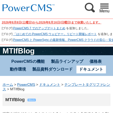
Menu
2026年8月8日(土曜日)から2026年8月16日(日曜日)まで休業いたします。
[ブログ]
PowerCMS 7 でのアップデートまとめ
を追加しました。
[ブログ]
「はじめての PowerCMS ウェビナー」リピート開催レポート
を追加しま
[ブログ]
PowerCMS と PowerSync の最新情報、PowerCMS クラウド
MTIfBlog
PowerCMSの機能
製品ラインアップ
価格表
動作環境
製品資料ダウンロード
ドキュメント
ホーム
>
PowerCMS
>
ドキュメント
>
テンプレートタグリファレン
ス
>
MTIfBlog
MTIfBlog
Block