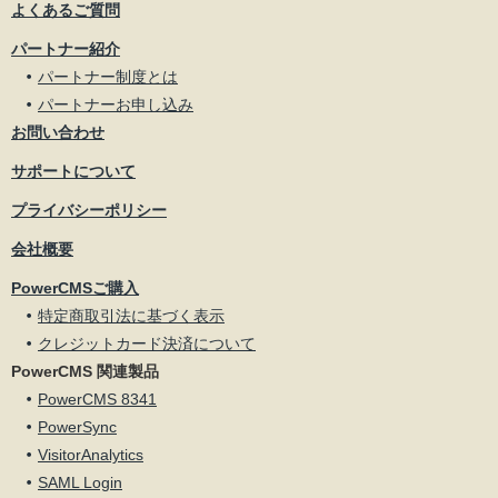
よくあるご質問
パートナー紹介
パートナー制度とは
パートナーお申し込み
お問い合わせ
サポートについて
プライバシーポリシー
会社概要
PowerCMSご購入
特定商取引法に基づく表示
クレジットカード決済について
PowerCMS 関連製品
PowerCMS 8341
PowerSync
VisitorAnalytics
SAML Login