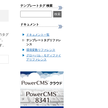
テンプレートタグ 検索
ドキュメント
のタグ
ドキュメント一覧
す。
テンプレートタグリファレ
ンス
す。
環境変数リファレンス
グローバル・モディファイ
アリファレンス