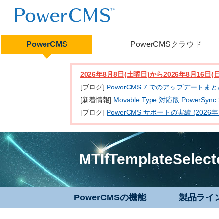
PowerCMS
PowerCMSクラウド
2026年8月8日(土曜日)から2026年8月16
[ブログ]
PowerCMS 7 でのアップデートま
[新着情報]
Movable Type 対応版 PowerSy
[ブログ]
PowerCMS サポートの実績 (2026年
MTIfTemplateSelect
PowerCMSの機能
製品ライ