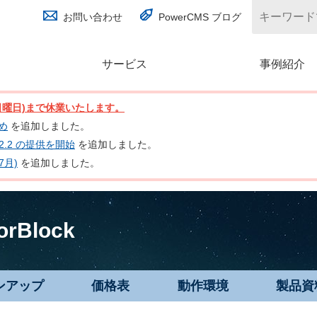
お問い合わせ
PowerCMS ブログ
サービス
(別ウィンドウで開く)
事例紹介
日(日曜日)まで休業いたします。
とめ
を追加しました。
nc 2.2 の提供を開始
を追加しました。
7月)
を追加しました。
orBlock
ンアップ
価格表
動作環境
製品資