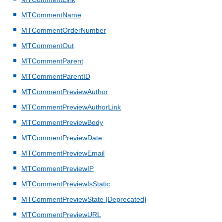
MTCommentName
MTCommentOrderNumber
MTCommentOut
MTCommentParent
MTCommentParentID
MTCommentPreviewAuthor
MTCommentPreviewAuthorLink
MTCommentPreviewBody
MTCommentPreviewDate
MTCommentPreviewEmail
MTCommentPreviewIP
MTCommentPreviewIsStatic
MTCommentPreviewState [Deprecated]
MTCommentPreviewURL