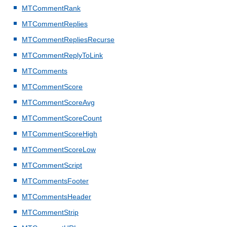
MTCommentRank
MTCommentReplies
MTCommentRepliesRecurse
MTCommentReplyToLink
MTComments
MTCommentScore
MTCommentScoreAvg
MTCommentScoreCount
MTCommentScoreHigh
MTCommentScoreLow
MTCommentScript
MTCommentsFooter
MTCommentsHeader
MTCommentStrip