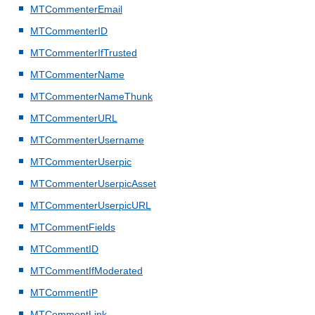
MTCommenterEmail
MTCommenterID
MTCommenterIfTrusted
MTCommenterName
MTCommenterNameThunk
MTCommenterURL
MTCommenterUsername
MTCommenterUserpic
MTCommenterUserpicAsset
MTCommenterUserpicURL
MTCommentFields
MTCommentID
MTCommentIfModerated
MTCommentIP
MTCommentLink