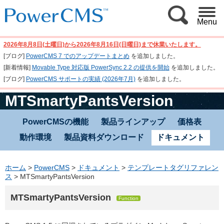
Menu
2026年8月8日(土曜日)から2026年8月16日(日曜日)まで休業いたします。
[ブログ]
PowerCMS 7 でのアップデートまとめ
を追加しました。
[新着情報]
Movable Type 対応版 PowerSync 2.2 の提供を開始
を追加しました。
[ブログ]
PowerCMS サポートの実績 (2026年7月)
を追加しました。
MTSmartyPantsVersion
PowerCMSの機能
製品ラインアップ
価格表
動作環境
製品資料ダウンロード
ドキュメント
ホーム
>
PowerCMS
>
ドキュメント
>
テンプレートタグリファレン
ス
>
MTSmartyPantsVersion
MTSmartyPantsVersion
Function