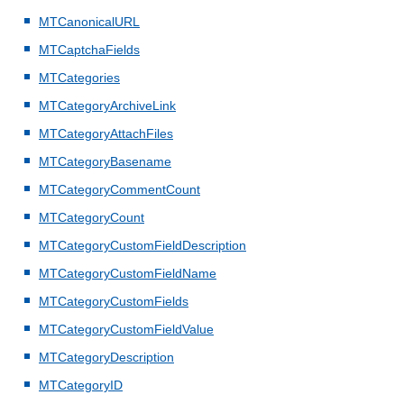
MTCanonicalURL
MTCaptchaFields
MTCategories
MTCategoryArchiveLink
MTCategoryAttachFiles
MTCategoryBasename
MTCategoryCommentCount
MTCategoryCount
MTCategoryCustomFieldDescription
MTCategoryCustomFieldName
MTCategoryCustomFields
MTCategoryCustomFieldValue
MTCategoryDescription
MTCategoryID