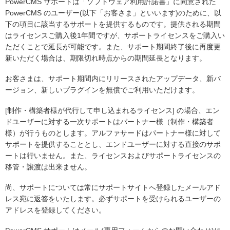
PowerCMS サポートは「ソフトウェア利用許諾書」に同意された
PowerCMS のユーザー(以下「お客さま」といいます)のために、以
下の項目に該当するサポートを提供するものです。提供される期間
はライセンスご購入後1年間ですが、サポートライセンスをご購入い
ただくことで延長が可能です。また、サポート期間終了後に再度更
新いただく場合は、期限切れ時点からの期間延長となります。
お客さまは、サポート期間内にリリースされたアップデータ、新バ
ージョン、新しいプラグインを無償でご利用いただけます。
[制作・構築者様が代行して申し込まれるライセンス] の場合、エン
ドユーザーに対する一次サポートはパートナー様（制作・構築者
様）が行うものとします。アルファサードはパートナー様に対して
サポートを提供することとし、エンドユーザーに対する直接のサポ
ートは行いません。また、ライセンスおよびサポートライセンスの
移管・譲渡は出来ません。
尚、サポートについては常にサポートサイトへ登録したメールアド
レス宛に返答をいたします。必ずサポートを受けられるユーザーの
アドレスを登録してください。