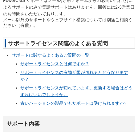
PowerCMS サポートはメール(専用フォームからのお問い合わせ)に
よるサポートのみで電話サポートはありません。回答には2-3営業日
のお時間をいただいております。
メール以外のサポートやウェブサイト構築については別途ご相談く
ださい（有償）。
サポートライセンス関連のよくある質問
サポートに関するよくあるご質問の一覧
サポートライセンスとは何ですか？
サポートライセンスの有効期限が切れるとどうなります
か？
サポートライセンスが切れています。更新する場合はどう
すればいいでしょうか。
古いバージョンの製品でもサポートは受けられますか?
サポート内容