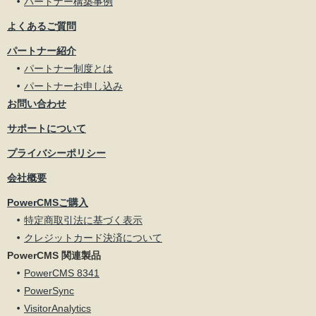
パートナー構築事例
よくあるご質問
パートナー紹介
パートナー制度とは
パートナーお申し込み
お問い合わせ
サポートについて
プライバシーポリシー
会社概要
PowerCMSご購入
特定商取引法に基づく表示
クレジットカード決済について
PowerCMS 関連製品
PowerCMS 8341
PowerSync
VisitorAnalytics