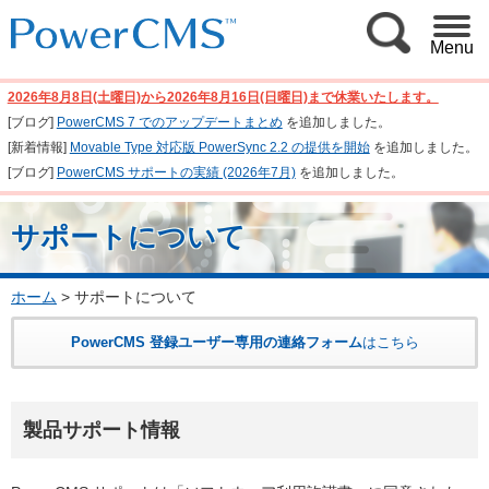
Menu
2026年8月8日(土曜日)から2026年8月16日(日曜日)まで休業いたします。
[ブログ]
PowerCMS 7 でのアップデートまとめ
を追加しました。
[新着情報]
Movable Type 対応版 PowerSync 2.2 の提供を開始
を追加しました。
[ブログ]
PowerCMS サポートの実績 (2026年7月)
を追加しました。
サポートについて
ホーム
>
サポートについて
PowerCMS 登録ユーザー専用の連絡フォーム
はこちら
製品サポート情報