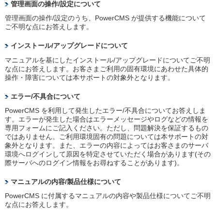
管理画面の操作/設定について
管理画面の操作/設定のうち、PowerCMS が提供する機能について
ご不明な点にお答えします。
インストール/アップグレードについて
マニュアルを基にしたインストール/アップグレードについてご不明
な点にお答えします。お客さまご利用の固有環境にあわせた具体的
操作・障害については本サポートの対象外となります。
エラー/不具合について
PowerCMS を利用して発生したエラー/不具合についてお答えしま
す。エラーが発生した場合はエラーメッセージやログなどの情報を
専用フォームにご記入ください。ただし、問題解決を保証するもの
ではありません。ご利用環境固有の問題については本サポートの対
象外となります。また、エラーの内容によってはお客さまのサーバ
環境へログインして原因を特定させていただく場合があります(その
際サーバへのログイン情報をお尋ねすることがあります)。
マニュアルの内容/製品仕様について
PowerCMS に付属するマニュアルの内容や製品仕様についてご不明
な点にお答えします。