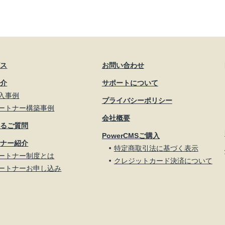
ビス
お問い合わせ
紹介
サポートについて
入事例
プライバシーポリシー
ートナー構築事例
会社概要
あるご質問
PowerCMSご購入
トナー紹介
特定商取引法に基づく表示
ートナー制度とは
クレジットカード決済について
ートナーお申し込み