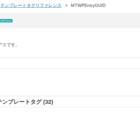
テンプレートタグリファレンス
>
MTWPEntryGUID
rdPress
イリアスです。
テンプレートタグ (32)