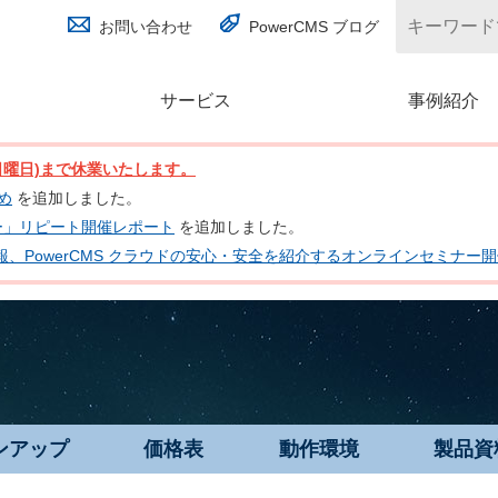
お問い合わせ
PowerCMS ブログ
サービス
(別ウィンドウで開く)
事例紹介
日(日曜日)まで休業いたします。
とめ
を追加しました。
ナー」リピート開催レポート
を追加しました。
 の最新情報、PowerCMS クラウドの安心・安全を紹介するオンラインセミナ
ンアップ
価格表
動作環境
製品資