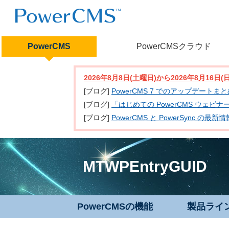
PowerCMS
PowerCMSクラウド
2026年8月8日(土曜日)から2026年8月16
[ブログ]
PowerCMS 7 でのアップデートま
[ブログ]
「はじめての PowerCMS ウェビ
[ブログ]
PowerCMS と PowerSync
MTWPEntryGUID
PowerCMSの機能
製品ライ