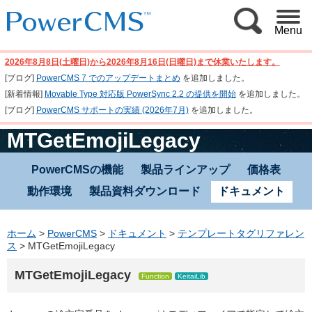
Menu
2026年8月8日(土曜日)から2026年8月16日(日曜日)まで休業いたします。
[ブログ]
PowerCMS 7 でのアップデートまとめ
を追加しました。
[新着情報]
Movable Type 対応版 PowerSync 2.2 の提供を開始
を追加しました。
[ブログ]
PowerCMS サポートの実績 (2026年7月)
を追加しました。
MTGetEmojiLegacy
PowerCMSの機能
製品ラインアップ
価格表
動作環境
製品資料ダウンロード
ドキュメント
ホーム
>
PowerCMS
>
ドキュメント
>
テンプレートタグリファレン
ス
>
MTGetEmojiLegacy
MTGetEmojiLegacy
Function
KeitaiLib