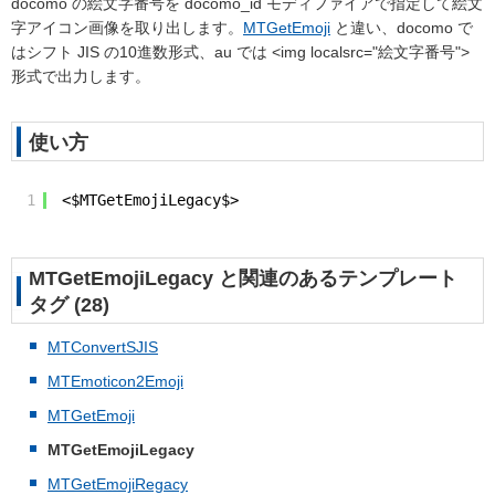
docomo の絵文字番号を docomo_id モディファイアで指定して絵文
字アイコン画像を取り出します。
MTGetEmoji
と違い、docomo で
はシフト JIS の10進数形式、au では <img localsrc="絵文字番号">
形式で出力します。
使い方
1
<$MTGetEmojiLegacy$>
MTGetEmojiLegacy と関連のあるテンプレート
タグ (28)
MTConvertSJIS
MTEmoticon2Emoji
MTGetEmoji
MTGetEmojiLegacy
MTGetEmojiRegacy