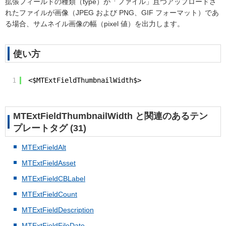
拡張フィールドの種類（type）が「ファイル」且つアップロードさ
れたファイルが画像（JPEG および PNG、GIF フォーマット）であ
る場合、サムネイル画像の幅（pixel 値）を出力します。
使い方
1
<$MTExtFieldThumbnailWidth$>
MTExtFieldThumbnailWidth と関連のあるテン
プレートタグ (31)
MTExtFieldAlt
MTExtFieldAsset
MTExtFieldCBLabel
MTExtFieldCount
MTExtFieldDescription
MTExtFieldFileDate