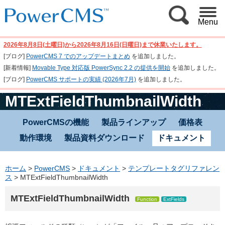
Menu
2026年8月8日(土曜日)から2026年8月16日(日曜日)まで休業いたします。
[ブログ]
PowerCMS 7 でのアップデートまとめ
を追加しました。
[新着情報]
Movable Type 対応版 PowerSync 2.2 の提供を開始
を追加しました。
[ブログ]
PowerCMS サポートの実績 (2026年7月)
を追加しました。
MTExtFieldThumbnailWidth
PowerCMSの機能
製品ラインアップ
価格表
動作環境
製品資料ダウンロード
ドキュメント
ホーム
>
PowerCMS
>
ドキュメント
>
テンプレートタグリファレン
ス
>
MTExtFieldThumbnailWidth
MTExtFieldThumbnailWidth
Function
ExtFields