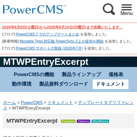
Menu
2026年8月8日(土曜日)から2026年8月16日(日曜日)まで休業いたします。
[ブログ]
PowerCMS 7 でのアップデートまとめ
を追加しました。
[新着情報]
Movable Type 対応版 PowerSync 2.2 の提供を開始
を追加しました。
[ブログ]
PowerCMS サポートの実績 (2026年7月)
を追加しました。
MTWPEntryExcerpt
PowerCMSの機能
製品ラインアップ
価格表
動作環境
製品資料ダウンロード
ドキュメント
ホーム
>
PowerCMS
>
ドキュメント
>
テンプレートタグリファレン
ス
>
MTWPEntryExcerpt
MTWPEntryExcerpt
Function
Options
WordPress