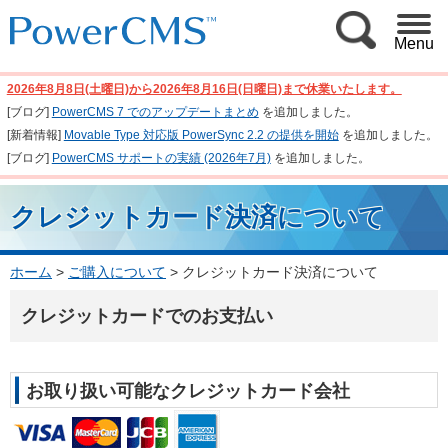
Menu
2026年8月8日(土曜日)から2026年8月16日(日曜日)まで休業いたします。
[ブログ]
PowerCMS 7 でのアップデートまとめ
を追加しました。
[新着情報]
Movable Type 対応版 PowerSync 2.2 の提供を開始
を追加しました。
[ブログ]
PowerCMS サポートの実績 (2026年7月)
を追加しました。
クレジットカード決済について
ホーム
>
ご購入について
>
クレジットカード決済について
クレジットカードでのお支払い
お取り扱い可能なクレジットカード会社