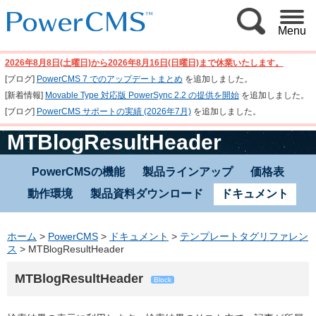
Menu
2026年8月8日(土曜日)から2026年8月16日(日曜日)まで休業いたします。
[ブログ]
PowerCMS 7 でのアップデートまとめ
を追加しました。
[新着情報]
Movable Type 対応版 PowerSync 2.2 の提供を開始
を追加しました。
[ブログ]
PowerCMS サポートの実績 (2026年7月)
を追加しました。
MTBlogResultHeader
PowerCMSの機能
製品ラインアップ
価格表
動作環境
製品資料ダウンロード
ドキュメント
ホーム
>
PowerCMS
>
ドキュメント
>
テンプレートタグリファレン
ス
>
MTBlogResultHeader
MTBlogResultHeader
Block