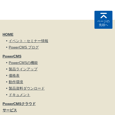
ページの
先頭へ
HOME
イベント・セミナー情報
PowerCMS ブログ
PowerCMS
PowerCMSの機能
製品ラインアップ
価格表
動作環境
製品資料ダウンロード
ドキュメント
PowerCMSクラウド
サービス