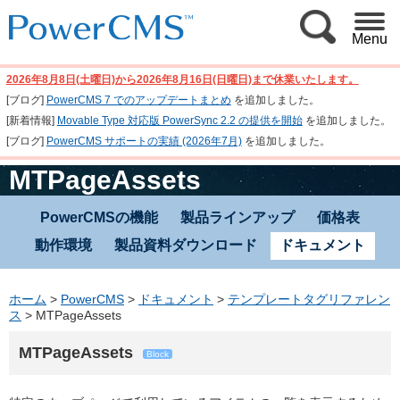
Menu
2026年8月8日(土曜日)から2026年8月16日(日曜日)まで休業いたします。
[ブログ]
PowerCMS 7 でのアップデートまとめ
を追加しました。
[新着情報]
Movable Type 対応版 PowerSync 2.2 の提供を開始
を追加しました。
[ブログ]
PowerCMS サポートの実績 (2026年7月)
を追加しました。
MTPageAssets
PowerCMSの機能
製品ラインアップ
価格表
動作環境
製品資料ダウンロード
ドキュメント
ホーム
>
PowerCMS
>
ドキュメント
>
テンプレートタグリファレン
ス
>
MTPageAssets
MTPageAssets
Block