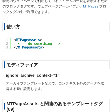
特定のウェブページで利用しているアイテムの一覧を表示するため
のブロックタグです。ウェブページアーカイブか、
MTPages
ブロ
ックタグの中で利用できます。
使い方
1
<
MTPageAssets
>
2
<!-- do something -->
3
</
MTPageAssets
>
モディファイア
ignore_archive_context="
1
"
アーカイブテンプレートなどで、コンテキスト外のデータを取
得する時に設定します。
MTPageAssets と関連のあるテンプレートタグ
(69)