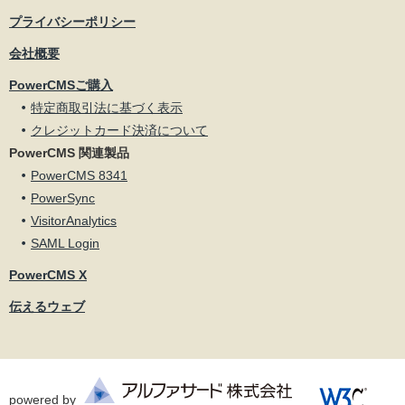
プライバシーポリシー
会社概要
PowerCMSご購入
特定商取引法に基づく表示
クレジットカード決済について
PowerCMS 関連製品
PowerCMS 8341
PowerSync
VisitorAnalytics
SAML Login
PowerCMS X
伝えるウェブ
powered by