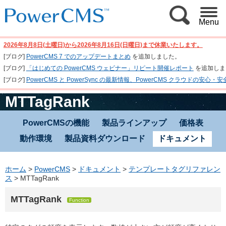
Menu
2026年8月8日(土曜日)から2026年8月16日(日曜日)まで休業いたします。
[ブログ]
PowerCMS 7 でのアップデートまとめ
を追加しました。
[ブログ]
「はじめての PowerCMS ウェビナー」リピート開催レポート
を追加しま
[ブログ]
PowerCMS と PowerSync の最新情報、PowerCMS クラウド
MTTagRank
PowerCMSの機能
製品ラインアップ
価格表
動作環境
製品資料ダウンロード
ドキュメント
ホーム
>
PowerCMS
>
ドキュメント
>
テンプレートタグリファレン
ス
>
MTTagRank
MTTagRank
Function