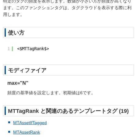
特定のタグの頻度を表示します。数値が小さい方が頻度が高くなり
ます。このファンクションタグは、タグクラウドを表示する際に利
用します。
使い方
1
<$MTTagRank$>
モディファイア
max="
N
"
頻度の基準値を設定します。初期値は6です。
MTTagRank と関連のあるテンプレートタグ (19)
MTAssetIfTagged
MTAssetRank