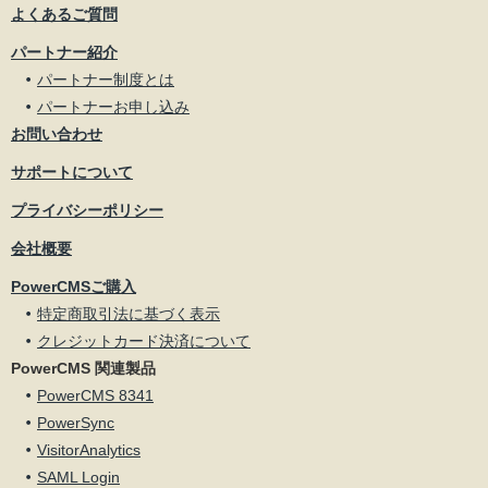
よくあるご質問
パートナー紹介
パートナー制度とは
パートナーお申し込み
お問い合わせ
サポートについて
プライバシーポリシー
会社概要
PowerCMSご購入
特定商取引法に基づく表示
クレジットカード決済について
PowerCMS 関連製品
PowerCMS 8341
PowerSync
VisitorAnalytics
SAML Login