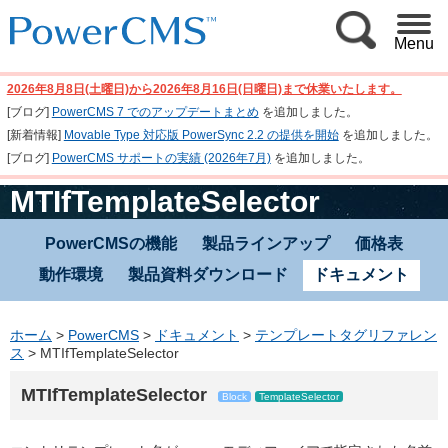
Menu
2026年8月8日(土曜日)から2026年8月16日(日曜日)まで休業いたします。
[ブログ]
PowerCMS 7 でのアップデートまとめ
を追加しました。
[新着情報]
Movable Type 対応版 PowerSync 2.2 の提供を開始
を追加しました。
[ブログ]
PowerCMS サポートの実績 (2026年7月)
を追加しました。
MTIfTemplateSelector
PowerCMSの機能
製品ラインアップ
価格表
動作環境
製品資料ダウンロード
ドキュメント
ホーム
>
PowerCMS
>
ドキュメント
>
テンプレートタグリファレン
ス
>
MTIfTemplateSelector
MTIfTemplateSelector
Block
TemplateSelector