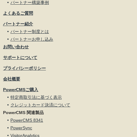
パートナー構築事例
よくあるご質問
パートナー紹介
パートナー制度とは
パートナーお申し込み
お問い合わせ
サポートについて
プライバシーポリシー
会社概要
PowerCMSご購入
特定商取引法に基づく表示
クレジットカード決済について
PowerCMS 関連製品
PowerCMS 8341
PowerSync
VisitorAnalytics