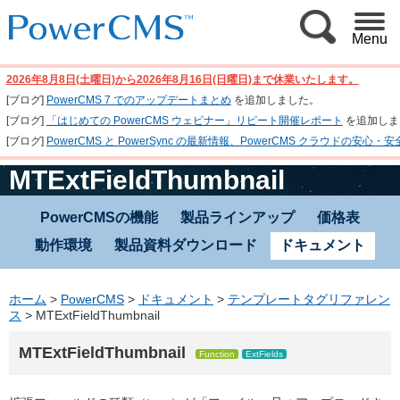
Menu
2026年8月8日(土曜日)から2026年8月16日(日曜日)まで休業いたします。
[ブログ]
PowerCMS 7 でのアップデートまとめ
を追加しました。
[ブログ]
「はじめての PowerCMS ウェビナー」リピート開催レポート
を追加しま
[ブログ]
PowerCMS と PowerSync の最新情報、PowerCMS クラウド
MTExtFieldThumbnail
PowerCMSの機能
製品ラインアップ
価格表
動作環境
製品資料ダウンロード
ドキュメント
ホーム
>
PowerCMS
>
ドキュメント
>
テンプレートタグリファレン
ス
>
MTExtFieldThumbnail
MTExtFieldThumbnail
Function
ExtFields