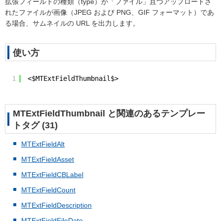
拡張フィールドの種類（type）が「ファイル」且つアップロードさ
れたファイルが画像（JPEG および PNG、GIF フォーマット）であ
る場合、サムネイルの URL を出力します。
使い方
1
<$MTExtFieldThumbnail$>
MTExtFieldThumbnail と関連のあるテンプレー
トタグ (31)
MTExtFieldAlt
MTExtFieldAsset
MTExtFieldCBLabel
MTExtFieldCount
MTExtFieldDescription
MTExtFieldFileDate