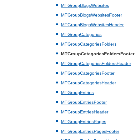
MTGroupBlogsWebsites
MTGroupBlogsWebsitesFooter
MTGroupBlogsWebsitesHeader
MTGroupCategories
MTGroupCategoriesFolders
MTGroupCategoriesFoldersFooter
MTGroupCategoriesFoldersHeader
MTGroupCategoriesFooter
MTGroupCategoriesHeader
MTGroupEntries
MTGroupEntriesFooter
MTGroupEntriesHeader
MTGroupEntriesPages
MTGroupEntriesPagesFooter