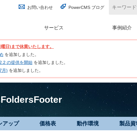
お問い合わせ
PowerCMS ブログ
サービス
(別ウィンドウで開く)
事例紹介
日(日曜日)まで休業いたします。
とめ
を追加しました。
nc 2.2 の提供を開始
を追加しました。
7月)
を追加しました。
FoldersFooter
ンアップ
価格表
動作環境
製品資