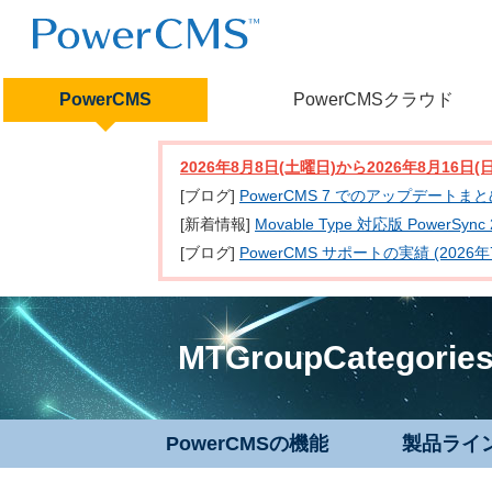
PowerCMS
PowerCMSクラウド
2026年8月8日(土曜日)から2026年8月16
[ブログ]
PowerCMS 7 でのアップデートま
[新着情報]
Movable Type 対応版 PowerSy
[ブログ]
PowerCMS サポートの実績 (2026年
MTGroupCategories
PowerCMSの機能
製品ライ