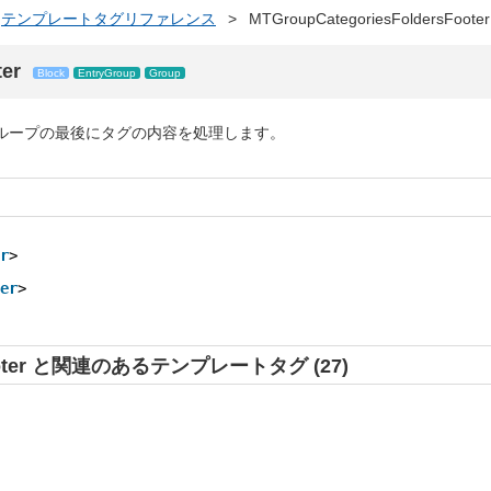
テンプレートタグリファレンス
>
MTGroupCategoriesFoldersFooter
er
Block
EntryGroup
Group
ループの最後にタグの内容を処理します。
r
>
er
>
rsFooter と関連のあるテンプレートタグ (27)