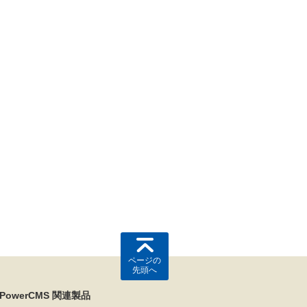
ページの
先頭へ
PowerCMS 関連製品