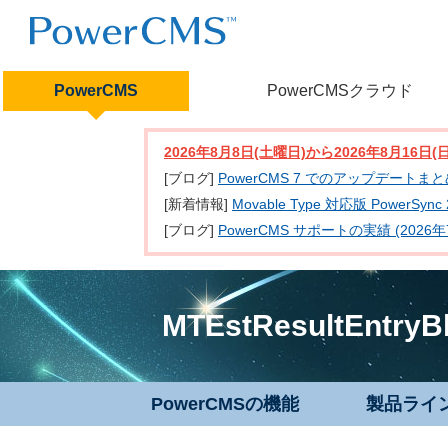
PowerCMS
PowerCMSクラウド
2026年8月8日(土曜日)から2026年8月16
[ブログ]
PowerCMS 7 でのアップデートま
[新着情報]
Movable Type 対応版 PowerSy
[ブログ]
PowerCMS サポートの実績 (2026年
MTEstResultEntryB
PowerCMSの機能
製品ライ