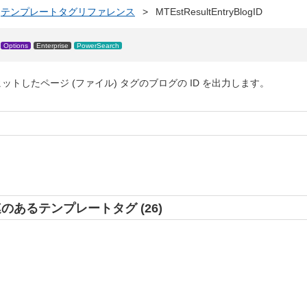
テンプレートタグリファレンス
>
MTEstResultEntryBlogID
Options
Enterprise
PowerSearch
トしたページ (ファイル) タグのブログの ID を出力します。
 と関連のあるテンプレートタグ (26)