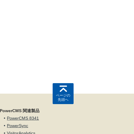
ページの
先頭へ
PowerCMS 関連製品
PowerCMS 8341
PowerSync
VisitorAnalytics