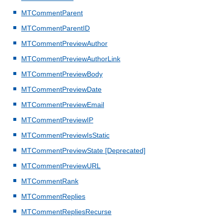
MTCommentParent
MTCommentParentID
MTCommentPreviewAuthor
MTCommentPreviewAuthorLink
MTCommentPreviewBody
MTCommentPreviewDate
MTCommentPreviewEmail
MTCommentPreviewIP
MTCommentPreviewIsStatic
MTCommentPreviewState [Deprecated]
MTCommentPreviewURL
MTCommentRank
MTCommentReplies
MTCommentRepliesRecurse