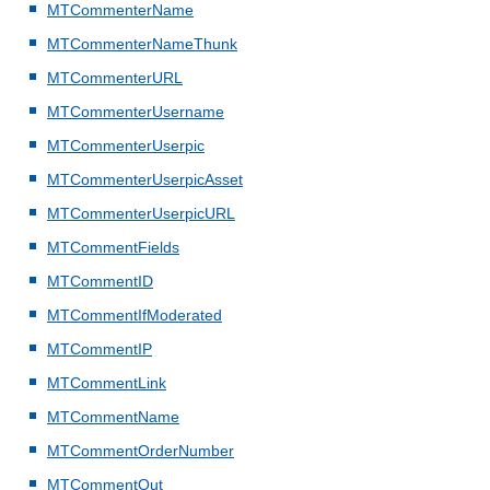
MTCommenterName
MTCommenterNameThunk
MTCommenterURL
MTCommenterUsername
MTCommenterUserpic
MTCommenterUserpicAsset
MTCommenterUserpicURL
MTCommentFields
MTCommentID
MTCommentIfModerated
MTCommentIP
MTCommentLink
MTCommentName
MTCommentOrderNumber
MTCommentOut