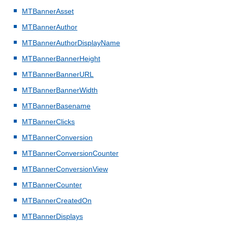
MTBannerAsset
MTBannerAuthor
MTBannerAuthorDisplayName
MTBannerBannerHeight
MTBannerBannerURL
MTBannerBannerWidth
MTBannerBasename
MTBannerClicks
MTBannerConversion
MTBannerConversionCounter
MTBannerConversionView
MTBannerCounter
MTBannerCreatedOn
MTBannerDisplays