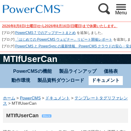
Menu
2026年8月8日(土曜日)から2026年8月16日(日曜日)まで休業いたします。
[ブログ]
PowerCMS 7 でのアップデートまとめ
を追加しました。
[ブログ]
「はじめての PowerCMS ウェビナー」リピート開催レポート
を追加しま
[ブログ]
PowerCMS と PowerSync の最新情報、PowerCMS クラウド
MTIfUserCan
PowerCMSの機能
製品ラインアップ
価格表
動作環境
製品資料ダウンロード
ドキュメント
ホーム
>
PowerCMS
>
ドキュメント
>
テンプレートタグリファレン
ス
>
MTIfUserCan
MTIfUserCan
Block