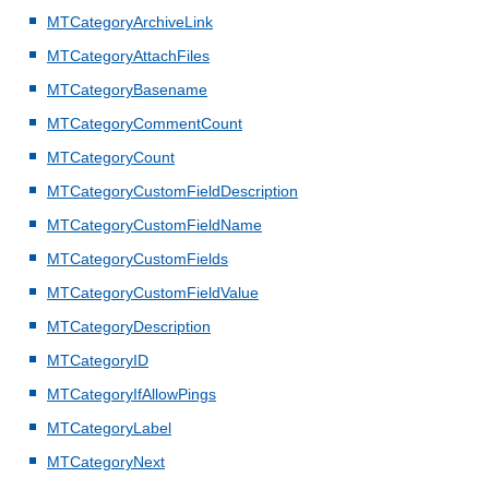
MTCategoryArchiveLink
MTCategoryAttachFiles
MTCategoryBasename
MTCategoryCommentCount
MTCategoryCount
MTCategoryCustomFieldDescription
MTCategoryCustomFieldName
MTCategoryCustomFields
MTCategoryCustomFieldValue
MTCategoryDescription
MTCategoryID
MTCategoryIfAllowPings
MTCategoryLabel
MTCategoryNext