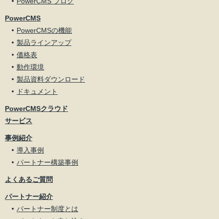
PowerCMS ブログ
PowerCMS
PowerCMSの機能
製品ラインアップ
価格表
動作環境
製品資料ダウンロード
ドキュメント
PowerCMSクラウド
サービス
事例紹介
導入事例
パートナー構築事例
よくあるご質問
パートナー紹介
パートナー制度とは