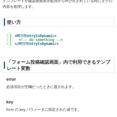
テンプレートが確認画面表示処理から呼び出されている時にタグの
内容を処理します。
使い方
1
<
MTIfEntryIsDynamic
>
2
<!-- do something -->
3
</
MTIfEntryIsDynamic
>
「フォーム投稿確認画面」内で利用できるテンプ
レート変数
error
必須項目が空欄だったときに渡されます。
key
form の key パラメータに指定された値です。