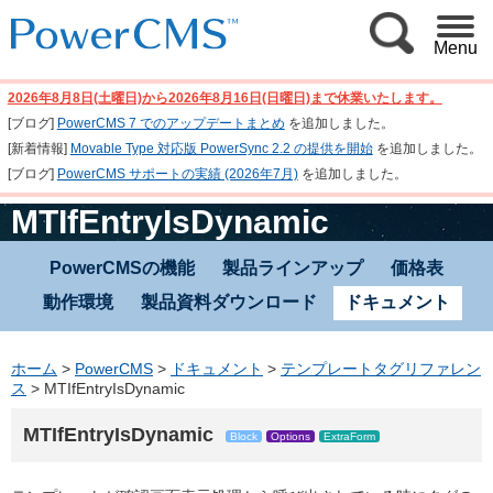
Menu
2026年8月8日(土曜日)から2026年8月16日(日曜日)まで休業いたします。
[ブログ]
PowerCMS 7 でのアップデートまとめ
を追加しました。
[新着情報]
Movable Type 対応版 PowerSync 2.2 の提供を開始
を追加しました。
[ブログ]
PowerCMS サポートの実績 (2026年7月)
を追加しました。
MTIfEntryIsDynamic
PowerCMSの機能
製品ラインアップ
価格表
動作環境
製品資料ダウンロード
ドキュメント
ホーム
>
PowerCMS
>
ドキュメント
>
テンプレートタグリファレン
ス
>
MTIfEntryIsDynamic
MTIfEntryIsDynamic
Block
Options
ExtraForm