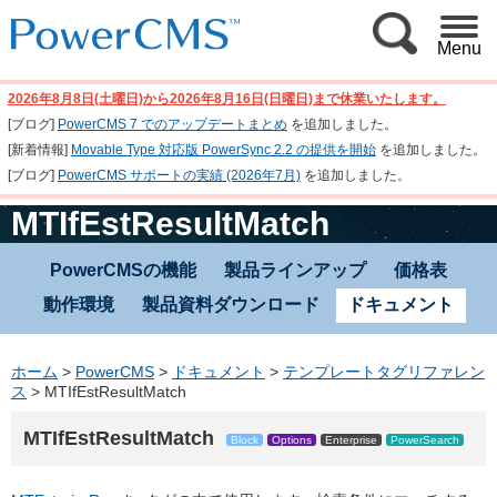
Menu
2026年8月8日(土曜日)から2026年8月16日(日曜日)まで休業いたします。
[ブログ]
PowerCMS 7 でのアップデートまとめ
を追加しました。
[新着情報]
Movable Type 対応版 PowerSync 2.2 の提供を開始
を追加しました。
[ブログ]
PowerCMS サポートの実績 (2026年7月)
を追加しました。
MTIfEstResultMatch
PowerCMSの機能
製品ラインアップ
価格表
動作環境
製品資料ダウンロード
ドキュメント
ホーム
>
PowerCMS
>
ドキュメント
>
テンプレートタグリファレン
ス
>
MTIfEstResultMatch
MTIfEstResultMatch
Block
Options
Enterprise
PowerSearch