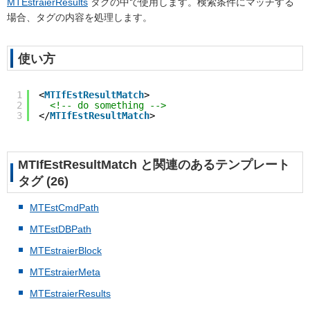
MTEstraierResults
タグの中で使用します。検索条件にマッチする
場合、タグの内容を処理します。
使い方
1
<
MTIfEstResultMatch
>
2
<!-- do something -->
3
</
MTIfEstResultMatch
>
MTIfEstResultMatch と関連のあるテンプレート
タグ (26)
MTEstCmdPath
MTEstDBPath
MTEstraierBlock
MTEstraierMeta
MTEstraierResults