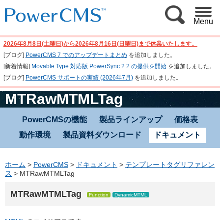
Menu
2026年8月8日(土曜日)から2026年8月16日(日曜日)まで休業いたします。
[ブログ]
PowerCMS 7 でのアップデートまとめ
を追加しました。
[新着情報]
Movable Type 対応版 PowerSync 2.2 の提供を開始
を追加しました。
[ブログ]
PowerCMS サポートの実績 (2026年7月)
を追加しました。
MTRawMTMLTag
PowerCMSの機能
製品ラインアップ
価格表
動作環境
製品資料ダウンロード
ドキュメント
ホーム
>
PowerCMS
>
ドキュメント
>
テンプレートタグリファレン
ス
>
MTRawMTMLTag
MTRawMTMLTag
Function
DynamicMTML