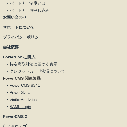
パートナー制度とは
パートナーお申し込み
お問い合わせ
サポートについて
プライバシーポリシー
会社概要
PowerCMSご購入
特定商取引法に基づく表示
クレジットカード決済について
PowerCMS 関連製品
PowerCMS 8341
PowerSync
VisitorAnalytics
SAML Login
PowerCMS X
伝えるウェブ