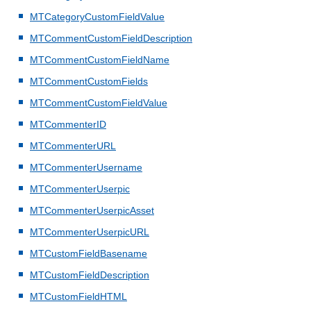
MTCategoryCustomFieldValue
MTCommentCustomFieldDescription
MTCommentCustomFieldName
MTCommentCustomFields
MTCommentCustomFieldValue
MTCommenterID
MTCommenterURL
MTCommenterUsername
MTCommenterUserpic
MTCommenterUserpicAsset
MTCommenterUserpicURL
MTCustomFieldBasename
MTCustomFieldDescription
MTCustomFieldHTML