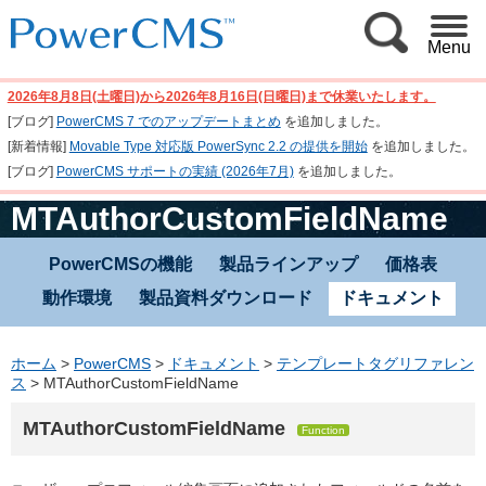
Menu
2026年8月8日(土曜日)から2026年8月16日(日曜日)まで休業いたします。
[ブログ]
PowerCMS 7 でのアップデートまとめ
を追加しました。
[新着情報]
Movable Type 対応版 PowerSync 2.2 の提供を開始
を追加しました。
[ブログ]
PowerCMS サポートの実績 (2026年7月)
を追加しました。
MTAuthorCustomFieldName
PowerCMSの機能
製品ラインアップ
価格表
動作環境
製品資料ダウンロード
ドキュメント
ホーム
>
PowerCMS
>
ドキュメント
>
テンプレートタグリファレン
ス
>
MTAuthorCustomFieldName
MTAuthorCustomFieldName
Function