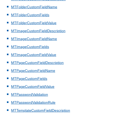
MTFolderCustomFieldName
MTFolderCustomFields
MTFolderCustomFieldValue
MTImageCustomFieldDescription
MTImageCustomFieldName
MTImageCustomFields
MTImageCustomFieldValue
MTPageCustomFieldDescription
MTPageCustomFieldName
MTPageCustomFields
MTPageCustomFieldValue
MTPasswordValidation
MTPasswordValidationRule
MTTemplateCustomFieldDescription