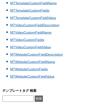
MTTemplateCustomFieldName
MTTemplateCustomFields
MTTemplateCustomFieldValue
MTVideoCustomFieldDescription
MTVideoCustomFieldName
MTVideoCustomFields
MTVideoCustomFieldValue
MTWebsiteCustomFieldDescription
MTWebsiteCustomFieldName
MTWebsiteCustomFields
MTWebsiteCustomFieldValue
テンプレートタグ 検索