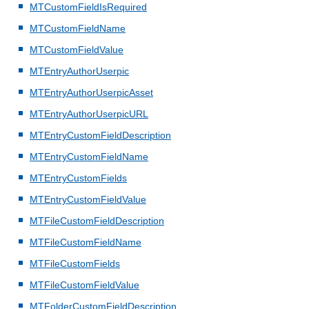
MTCustomFieldIsRequired
MTCustomFieldName
MTCustomFieldValue
MTEntryAuthorUserpic
MTEntryAuthorUserpicAsset
MTEntryAuthorUserpicURL
MTEntryCustomFieldDescription
MTEntryCustomFieldName
MTEntryCustomFields
MTEntryCustomFieldValue
MTFileCustomFieldDescription
MTFileCustomFieldName
MTFileCustomFields
MTFileCustomFieldValue
MTFolderCustomFieldDescription