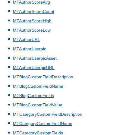
MTAuthorScoreAvg
MTAuthorScoreCount
MTAuthorScoreHigh
MTAuthorScoreLow
MTAuthorURL
MTAuthorUserpic
MTAuthorUserpicAsset
MTAuthorUserpicURL
MTBlogCustomFieldDescription
MTBlogCustomFieldName
MTBlogCustomFields
MTBlogCustomFieldValue
MTCategoryCustomFieldDescription
MTCategoryCustomFieldName
MTCategoryCustomFields