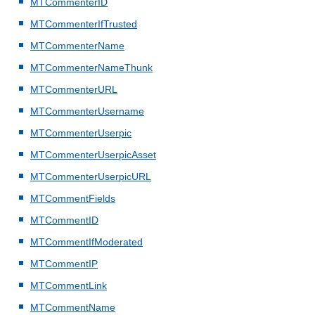
MTCommenterID
MTCommenterIfTrusted
MTCommenterName
MTCommenterNameThunk
MTCommenterURL
MTCommenterUsername
MTCommenterUserpic
MTCommenterUserpicAsset
MTCommenterUserpicURL
MTCommentFields
MTCommentID
MTCommentIfModerated
MTCommentIP
MTCommentLink
MTCommentName