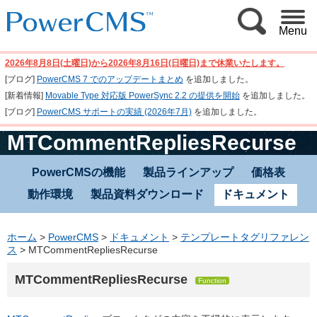
Menu
2026年8月8日(土曜日)から2026年8月16日(日曜日)まで休業いたします。
[ブログ]
PowerCMS 7 でのアップデートまとめ
を追加しました。
[新着情報]
Movable Type 対応版 PowerSync 2.2 の提供を開始
を追加しました。
[ブログ]
PowerCMS サポートの実績 (2026年7月)
を追加しました。
MTCommentRepliesRecurse
PowerCMSの機能
製品ラインアップ
価格表
動作環境
製品資料ダウンロード
ドキュメント
ホーム
>
PowerCMS
>
ドキュメント
>
テンプレートタグリファレン
ス
>
MTCommentRepliesRecurse
MTCommentRepliesRecurse
Function