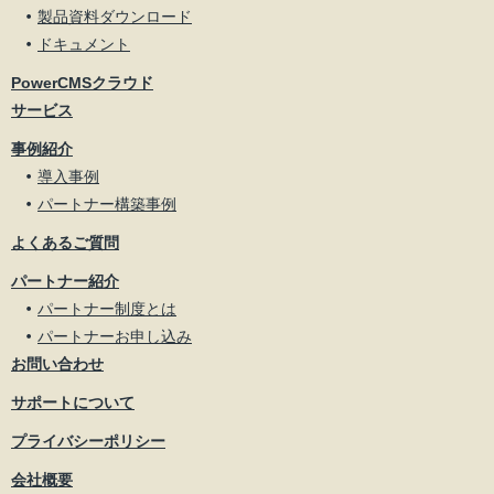
製品資料ダウンロード
ドキュメント
PowerCMSクラウド
サービス
事例紹介
導入事例
パートナー構築事例
よくあるご質問
パートナー紹介
パートナー制度とは
パートナーお申し込み
お問い合わせ
サポートについて
プライバシーポリシー
会社概要