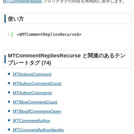
MTCommentReplies
ブロックタグの内容を再帰的に表示します。
使い方
1
<$MTCommentRepliesRecurse$>
MTCommentRepliesRecurse と関連のあるテン
プレートタグ (74)
MTActionsComment
MTAuthorCommentCount
MTAuthorComments
MTBlogCommentCount
MTBlogIfCommentsOpen
MTCommentAuthor
MTCommentAuthorIdentity