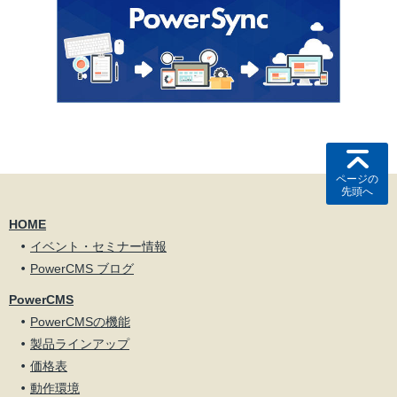
ページの
先頭へ
HOME
イベント・セミナー情報
PowerCMS ブログ
PowerCMS
PowerCMSの機能
製品ラインアップ
価格表
動作環境