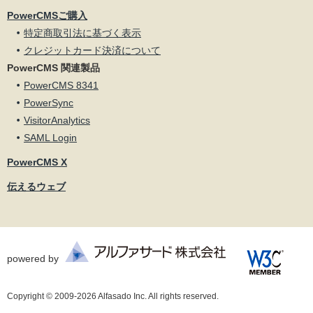
PowerCMSご購入
特定商取引法に基づく表示
クレジットカード決済について
PowerCMS 関連製品
PowerCMS 8341
PowerSync
VisitorAnalytics
SAML Login
PowerCMS X
伝えるウェブ
powered by
Copyright © 2009-2026 Alfasado Inc. All rights reserved.