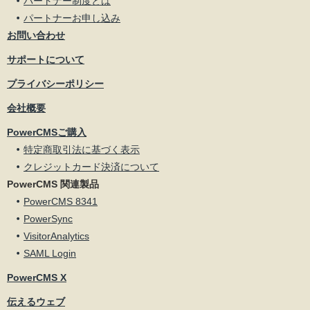
パートナー制度とは
パートナーお申し込み
お問い合わせ
サポートについて
プライバシーポリシー
会社概要
PowerCMSご購入
特定商取引法に基づく表示
クレジットカード決済について
PowerCMS 関連製品
PowerCMS 8341
PowerSync
VisitorAnalytics
SAML Login
PowerCMS X
伝えるウェブ