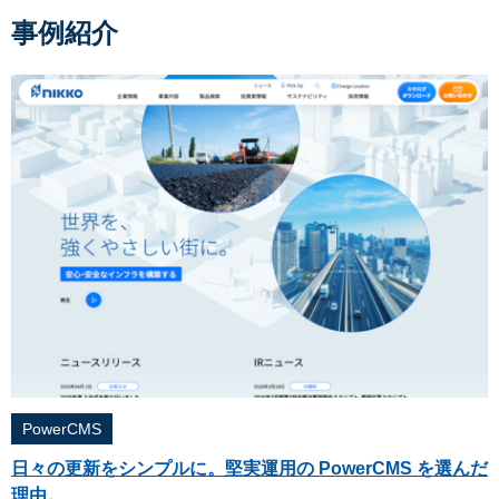
事例紹介
PowerCMS
日々の更新をシンプルに。堅実運用の PowerCMS を選んだ
理由。