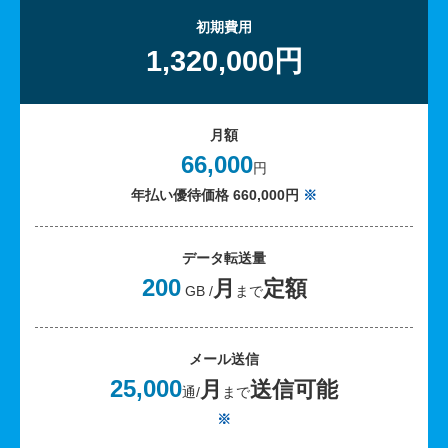
初期費用
1,320,000円
月額
66,000
円
年払い優待価格 660,000円
※
データ転送量
200
月
定額
GB /
まで
メール送信
25,000
月
送信可能
通/
まで
※