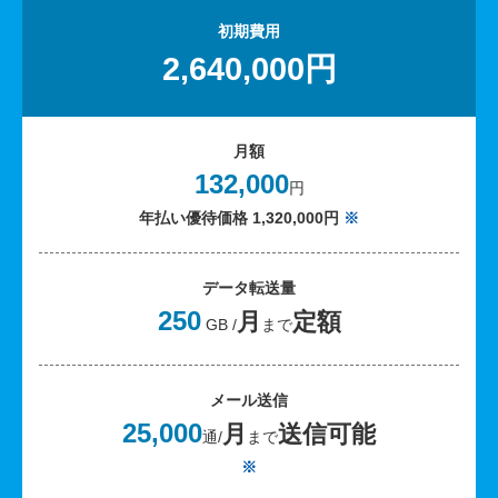
初期費用
2,640,000円
月額
132,000
円
年払い優待価格 1,320,000円
※
データ転送量
250
月
定額
GB /
まで
メール送信
25,000
月
送信可能
通/
まで
※