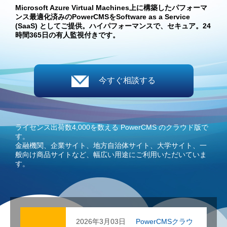
Microsoft Azure Virtual Machines上に構築したパフォーマ
ンス最適化済みのPowerCMSをSoftware as a Service
(SaaS) としてご提供。ハイパフォーマンスで、セキュア。24
時間365日の有人監視付きです。
今すぐ相談する
ライセンス出荷数4,000を数える PowerCMS のクラウド版で
す。
金融機関、企業サイト、地方自治体サイト、大学サイト、一
般向け商品サイトなど、幅広い用途にご利用いただいていま
す。
2026年3月03日
PowerCMSクラウ