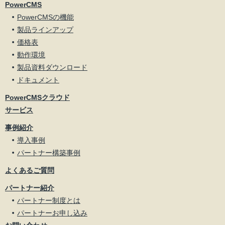
PowerCMS
PowerCMSの機能
製品ラインアップ
価格表
動作環境
製品資料ダウンロード
ドキュメント
PowerCMSクラウド
サービス
事例紹介
導入事例
パートナー構築事例
よくあるご質問
パートナー紹介
パートナー制度とは
パートナーお申し込み