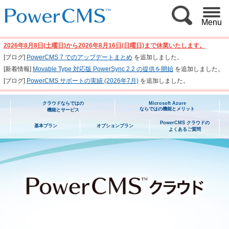
Menu
2026年8月8日(土曜日)から2026年8月16日(日曜日)まで休業いたします。
[ブログ]
PowerCMS 7 でのアップデートまとめ
を追加しました。
[新着情報]
Movable Type 対応版 PowerSync 2.2 の提供を開始
を追加しました。
[ブログ]
PowerCMS サポートの実績 (2026年7月)
を追加しました。
クラウドならではの
Microsoft Azure
ならではの機能とメリット
機能とサービス
PowerCMS クラウドの
基本プラン
オプションプラン
よくあるご質問