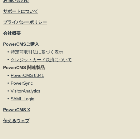
お問い合わせ
サポートについて
プライバシーポリシー
会社概要
PowerCMSご購入
特定商取引法に基づく表示
クレジットカード決済について
PowerCMS 関連製品
PowerCMS 8341
PowerSync
VisitorAnalytics
SAML Login
PowerCMS X
伝えるウェブ