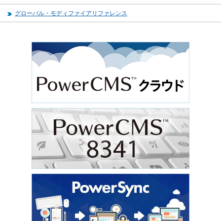
グローバル・モディファイアリファレンス