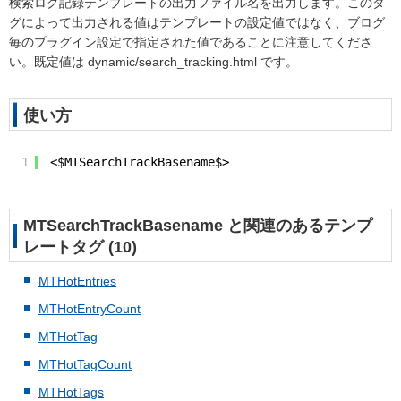
検索ログ記録テンプレートの出力ファイル名を出力します。このタ
グによって出力される値はテンプレートの設定値ではなく、ブログ
毎のプラグイン設定で指定された値であることに注意してくださ
い。既定値は dynamic/search_tracking.html です。
使い方
1
<$MTSearchTrackBasename$>
MTSearchTrackBasename と関連のあるテンプ
レートタグ (10)
MTHotEntries
MTHotEntryCount
MTHotTag
MTHotTagCount
MTHotTags