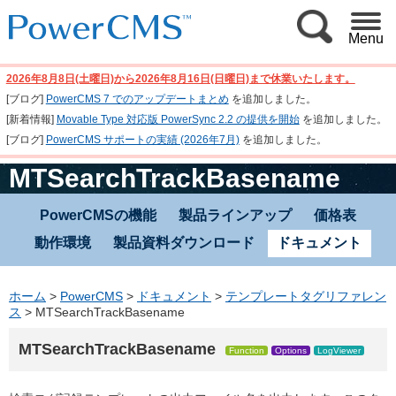
Menu
2026年8月8日(土曜日)から2026年8月16日(日曜日)まで休業いたします。
[ブログ]
PowerCMS 7 でのアップデートまとめ
を追加しました。
[新着情報]
Movable Type 対応版 PowerSync 2.2 の提供を開始
を追加しました。
[ブログ]
PowerCMS サポートの実績 (2026年7月)
を追加しました。
MTSearchTrackBasename
PowerCMSの機能
製品ラインアップ
価格表
動作環境
製品資料ダウンロード
ドキュメント
ホーム
>
PowerCMS
>
ドキュメント
>
テンプレートタグリファレン
ス
>
MTSearchTrackBasename
MTSearchTrackBasename
Function
Options
LogViewer