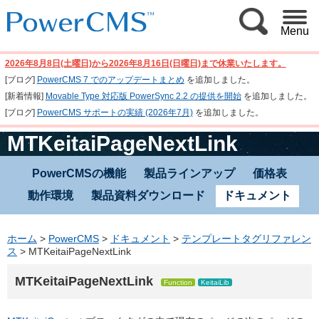
Menu
2026年8月8日(土曜日)から2026年8月16日(日曜日)まで休業いたします。
[ブログ]
PowerCMS 7 でのアップデートまとめ
を追加しました。
[新着情報]
Movable Type 対応版 PowerSync 2.2 の提供を開始
を追加しました。
[ブログ]
PowerCMS サポートの実績 (2026年7月)
を追加しました。
MTKeitaiPageNextLink
PowerCMSの機能
製品ラインアップ
価格表
動作環境
製品資料ダウンロード
ドキュメント
ホーム
>
PowerCMS
>
ドキュメント
>
テンプレートタグリファレン
ス
>
MTKeitaiPageNextLink
MTKeitaiPageNextLink
Function
KeitaiLib