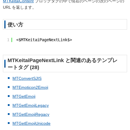
MTKeitaiContent
ブロックタグの中で現在のページの次のページの
URL を返します。
使い方
1
<$MTKeitaiPageNextLink$>
MTKeitaiPageNextLink と関連のあるテンプレ
ートタグ (28)
MTConvertSJIS
MTEmoticon2Emoji
MTGetEmoji
MTGetEmojiLegacy
MTGetEmojiRegacy
MTGetEmojiUnicode