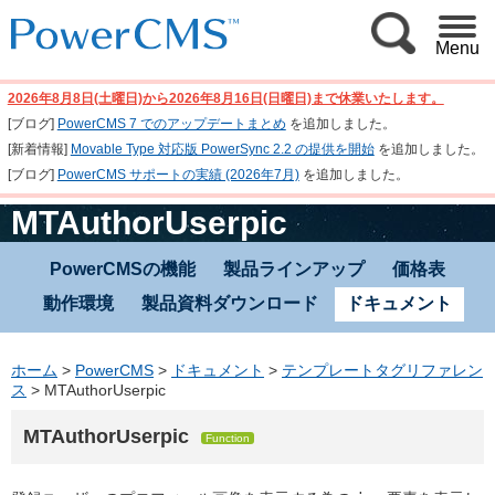
Menu
2026年8月8日(土曜日)から2026年8月16日(日曜日)まで休業いたします。
[ブログ]
PowerCMS 7 でのアップデートまとめ
を追加しました。
[新着情報]
Movable Type 対応版 PowerSync 2.2 の提供を開始
を追加しました。
[ブログ]
PowerCMS サポートの実績 (2026年7月)
を追加しました。
MTAuthorUserpic
PowerCMSの機能
製品ラインアップ
価格表
動作環境
製品資料ダウンロード
ドキュメント
ホーム
>
PowerCMS
>
ドキュメント
>
テンプレートタグリファレン
ス
>
MTAuthorUserpic
MTAuthorUserpic
Function