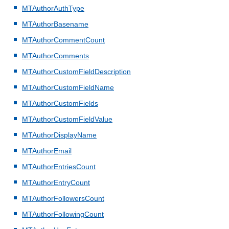
MTAuthorAuthType
MTAuthorBasename
MTAuthorCommentCount
MTAuthorComments
MTAuthorCustomFieldDescription
MTAuthorCustomFieldName
MTAuthorCustomFields
MTAuthorCustomFieldValue
MTAuthorDisplayName
MTAuthorEmail
MTAuthorEntriesCount
MTAuthorEntryCount
MTAuthorFollowersCount
MTAuthorFollowingCount