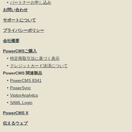
パートナーお申し込み
お問い合わせ
サポートについて
プライバシーポリシー
会社概要
PowerCMSご購入
特定商取引法に基づく表示
クレジットカード決済について
PowerCMS 関連製品
PowerCMS 8341
PowerSync
VisitorAnalytics
SAML Login
PowerCMS X
伝えるウェブ