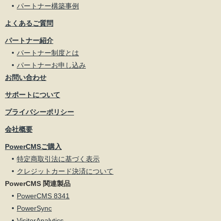
パートナー構築事例
よくあるご質問
パートナー紹介
パートナー制度とは
パートナーお申し込み
お問い合わせ
サポートについて
プライバシーポリシー
会社概要
PowerCMSご購入
特定商取引法に基づく表示
クレジットカード決済について
PowerCMS 関連製品
PowerCMS 8341
PowerSync
VisitorAnalytics