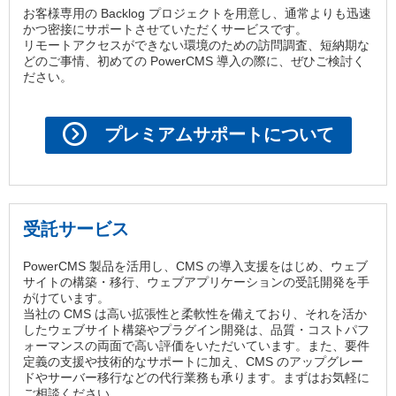
お客様専用の Backlog プロジェクトを用意し、通常よりも迅速
かつ密接にサポートさせていただくサービスです。
リモートアクセスができない環境のための訪問調査、短納期な
どのご事情、初めての PowerCMS 導入の際に、ぜひご検討く
ださい。
プレミアムサポートについて
受託サービス
PowerCMS 製品を活用し、CMS の導入支援をはじめ、ウェブ
サイトの構築・移行、ウェブアプリケーションの受託開発を手
がけています。
当社の CMS は高い拡張性と柔軟性を備えており、それを活か
したウェブサイト構築やプラグイン開発は、品質・コストパフ
ォーマンスの両面で高い評価をいただいています。また、要件
定義の支援や技術的なサポートに加え、CMS のアップグレー
ドやサーバー移行などの代行業務も承ります。まずはお気軽に
ご相談ください。