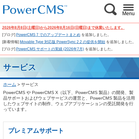
Menu
2026年8月8日(土曜日)から2026年8月16日(日曜日)まで休業いたします。
[ブログ]
PowerCMS 7 でのアップデートまとめ
を追加しました。
[新着情報]
Movable Type 対応版 PowerSync 2.2 の提供を開始
を追加しました。
[ブログ]
PowerCMS サポートの実績 (2026年7月)
を追加しました。
サービス
ホーム
>
サービス
PowerCMS や PowerCMS X（以下、PowerCMS 製品）の開発、製
品サポートおよびウェブサービスの運営と、PowerCMS 製品を活用
したウェブサイトの制作、ウェブアプリケーションの受託開発を行
っています。
プレミアムサポート