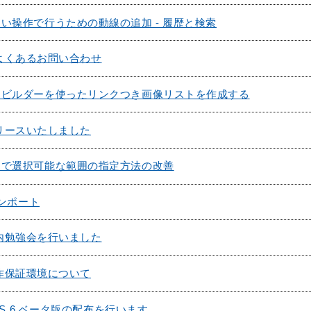
い操作で行うための動線の追加 - 履歴と検索
へのよくあるお問い合わせ
クビルダーを使ったリンクつき画像リストを作成する
をリリースいたしました
ドで選択可能な範囲の指定方法の改善
インポート
の社内勉強会を行いました
の動作保証環境について
MS 6 ベータ版の配布を行います