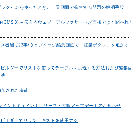
外部プラグインを使ったとき、一覧画面で発生する問題の解消手段
 PowerCMS X ＋伝えるウェブ＝アルファサードが面接でよく聞かれ
ズ機能で記事/ウェブページ編集画面で「複製ボタン」を追加す
クビルダーでリストを使ってテーブルを実現する方法および編集
方法
 で追加された機能
のオンラインドキュメントリリース・大幅アップデートのお知らせ
クビルダーでリッチテキストを使用する