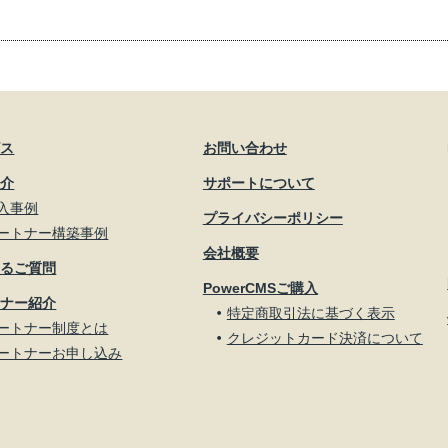
ビス
お問い合わせ
紹介
サポートについて
入事例
プライバシーポリシー
ートナー構築事例
会社概要
あるご質問
PowerCMSご購入
トナー紹介
特定商取引法に基づく表示
ートナー制度とは
クレジットカード決済について
ートナーお申し込み