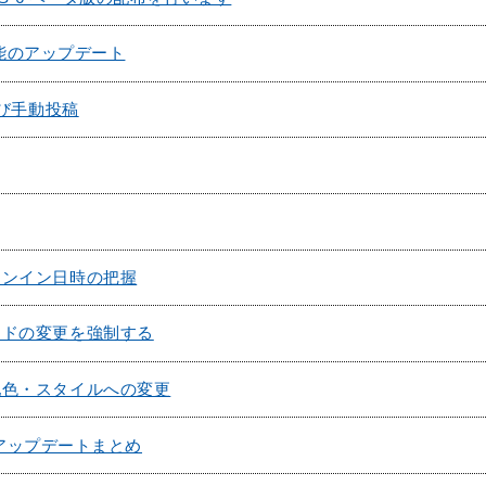
稿機能のアップデート
よび手動投稿
インイン日時の把握
ードの変更を強制する
配色・スタイルへの変更
でのアップデートまとめ