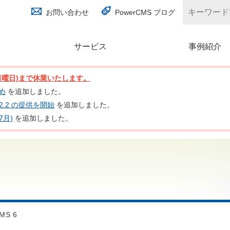
お問い合わせ
PowerCMS ブログ
サービス
(別ウィンドウで開く)
事例紹介
日(日曜日)まで休業いたします。
とめ
を追加しました。
nc 2.2 の提供を開始
を追加しました。
7月)
を追加しました。
MS 6