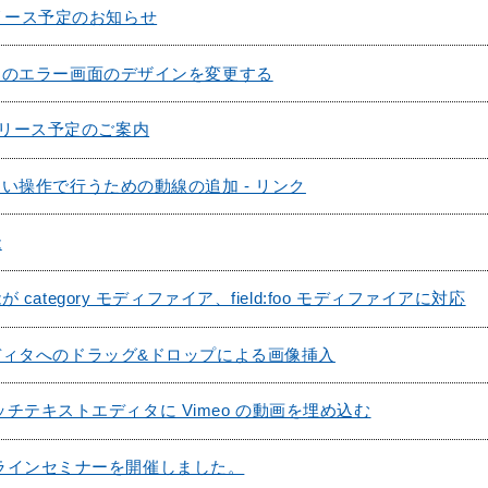
1 リリース予定のお知らせ
ムのエラー画面のデザインを変更する
2 リリース予定のご案内
い操作で行うための動線の追加 - リンク
能
category モディファイア、field:foo モディファイアに対応
ディタへのドラッグ&ドロップによる画像挿入
のリッチテキストエディタに Vimeo の動画を埋め込む
 オンラインセミナーを開催しました。