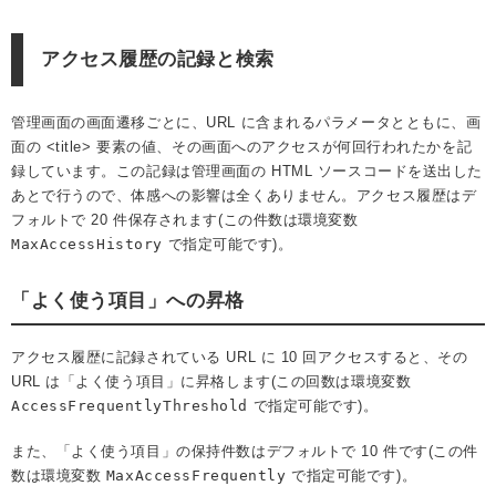
アクセス履歴の記録と検索
管理画面の画面遷移ごとに、URL に含まれるパラメータとともに、画
面の <title> 要素の値、その画面へのアクセスが何回行われたかを記
録しています。この記録は管理画面の HTML ソースコードを送出した
あとで行うので、体感への影響は全くありません。アクセス履歴はデ
フォルトで 20 件保存されます(この件数は環境変数
MaxAccessHistory
で指定可能です)。
「よく使う項目」への昇格
アクセス履歴に記録されている URL に 10 回アクセスすると、その
URL は「よく使う項目」に昇格します(この回数は環境変数
AccessFrequentlyThreshold
で指定可能です)。
また、「よく使う項目」の保持件数はデフォルトで 10 件です(この件
数は環境変数
MaxAccessFrequently
で指定可能です)。