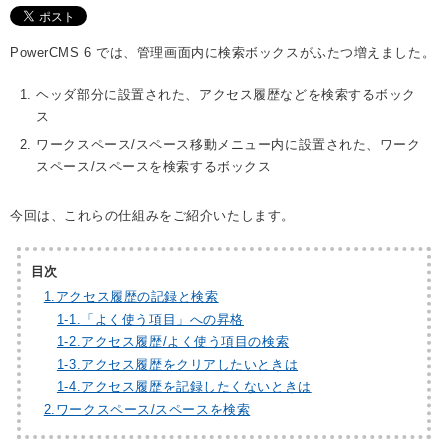
PowerCMS 6 では、管理画面内に検索ボックスがふたつ増えました。
ヘッダ部分に設置された、アクセス履歴などを検索するボック
ス
ワークスペース/スペース移動メニュー内に設置された、ワーク
スペース/スペースを検索するボックス
今回は、これらの仕組みをご紹介いたします。
目次
1.
アクセス履歴の記録と検索
1-
1.
「よく使う項目」への昇格
1-
2.
アクセス履歴/よく使う項目の検索
1-
3.
アクセス履歴をクリアしたいときは
1-
4.
アクセス履歴を記録したくないときは
2.
ワークスペース/スペースを検索