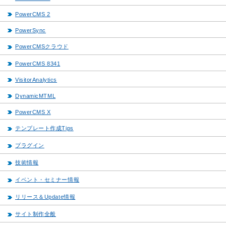
PowerCMS 2
PowerSync
PowerCMSクラウド
PowerCMS 8341
VisitorAnalytics
DynamicMTML
PowerCMS X
テンプレート作成Tips
プラグイン
技術情報
イベント・セミナー情報
リリース＆Update情報
サイト制作全般