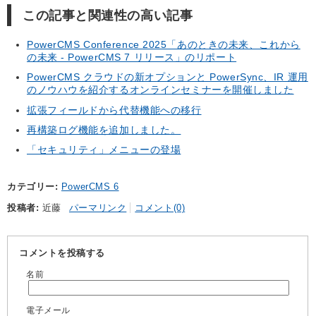
この記事と関連性の高い記事
PowerCMS Conference 2025「あのときの未来、これから
の未来 - PowerCMS 7 リリース」のリポート
PowerCMS クラウドの新オプションと PowerSync、IR 運用
のノウハウを紹介するオンラインセミナーを開催しました
拡張フィールドから代替機能への移行
再構築ログ機能を追加しました。
「セキュリティ」メニューの登場
カテゴリー
PowerCMS 6
投稿者
近藤
パーマリンク
コメント(0)
コメントを投稿する
名前
電子メール