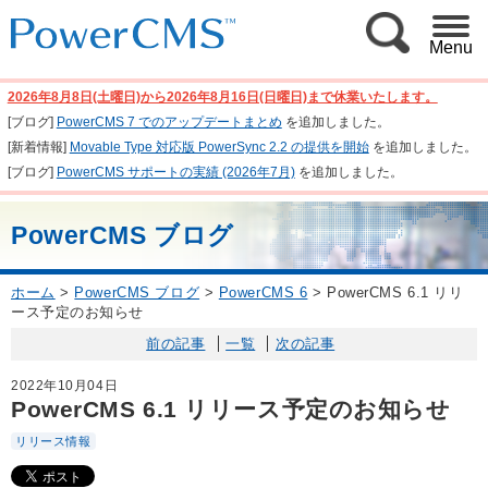
Menu
2026年8月8日(土曜日)から2026年8月16日(日曜日)まで休業いたします。
[ブログ]
PowerCMS 7 でのアップデートまとめ
を追加しました。
[新着情報]
Movable Type 対応版 PowerSync 2.2 の提供を開始
を追加しました。
[ブログ]
PowerCMS サポートの実績 (2026年7月)
を追加しました。
PowerCMS ブログ
ホーム
>
PowerCMS ブログ
>
PowerCMS 6
>
PowerCMS 6.1 リリ
ース予定のお知らせ
前の記事
一覧
次の記事
2022年10月04日
PowerCMS 6.1 リリース予定のお知らせ
リリース情報