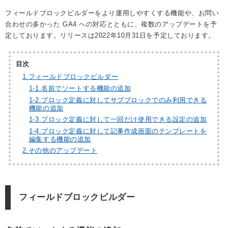
フィールドブロックビルダーをより運用しやすくする機能や、お問い
合わせの多かった GA4 への対応とともに、複数のアップデートを予
定しております。リリースは2022年10月31日を予定しております。
目次
1.
フィールドブロックビルダー
1-
1.
名前でソートする機能の追加
1-
2.
ブロック定義に対してサブブロックでのみ利用できる
機能の追加
1-
3.
ブロック定義に対して一回だけ使用できる設定の追加
1-
4.
ブロック定義に対して記事作成画面のテンプレートを
編集する機能の追加
2.
その他のアップデート
フィールドブロックビルダー