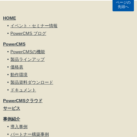
ページの
先頭へ
HOME
イベント・セミナー情報
PowerCMS ブログ
PowerCMS
PowerCMSの機能
製品ラインアップ
価格表
動作環境
製品資料ダウンロード
ドキュメント
PowerCMSクラウド
サービス
事例紹介
導入事例
パートナー構築事例