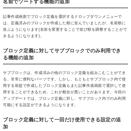
名前でソートする機能の追加
記事作成画面でブロック定義を選択するドロップダウンメニューで
は、定義済みのブロックが作成した順に並んでいましたが、名前順に
並ぶようになります(名前を変更することで並び順を調整することがで
きるようになります)。
ブロック定義に対してサブブロックでのみ利用でき
る機能の追加
サブブロックは、作成済みの他のブロック定義を組みこむことができ
る、非常に便利なパーツです。しかし、もともとサブブロック内で使
用する前提で作成したブロック定義もまた記事作成画面で選択して使
用することができるため、これが都合が悪いことがあります。今回の
アップデートでは、ブロック定義に対し、サブブロック内でのみ利用
可能にする設定ができるようになります。
ブロック定義に対して一回だけ使用できる設定の追
加