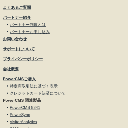
よくあるご質問
パートナー紹介
パートナー制度とは
パートナーお申し込み
お問い合わせ
サポートについて
プライバシーポリシー
会社概要
PowerCMSご購入
特定商取引法に基づく表示
クレジットカード決済について
PowerCMS 関連製品
PowerCMS 8341
PowerSync
VisitorAnalytics