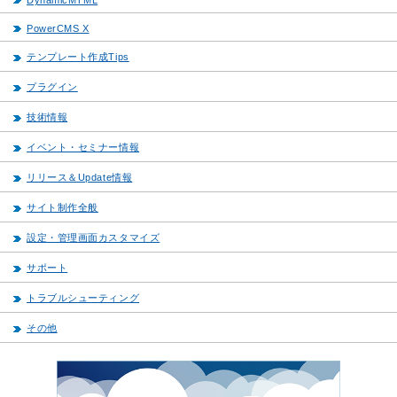
DynamicMTML
PowerCMS X
テンプレート作成Tips
プラグイン
技術情報
イベント・セミナー情報
リリース＆Update情報
サイト制作全般
設定・管理画面カスタマイズ
サポート
トラブルシューティング
その他