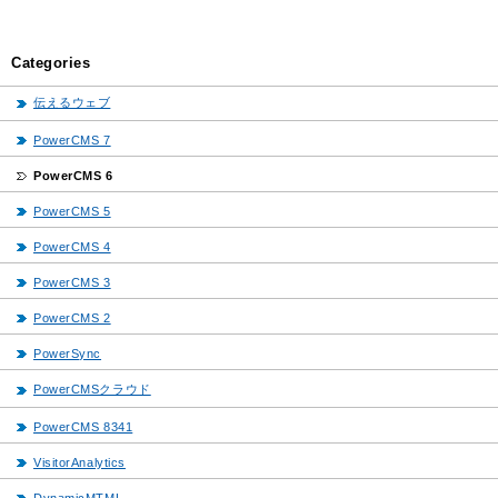
Categories
伝えるウェブ
PowerCMS 7
PowerCMS 6
PowerCMS 5
PowerCMS 4
PowerCMS 3
PowerCMS 2
PowerSync
PowerCMSクラウド
PowerCMS 8341
VisitorAnalytics