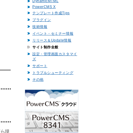
DynamicMTML
PowerCMS X
テンプレート作成Tips
プラグイン
技術情報
イベント・セミナー情報
リリース＆Update情報
サイト制作全般
設定・管理画面カスタマイ
ズ
サポート
トラブルシューティング
その他
がら現