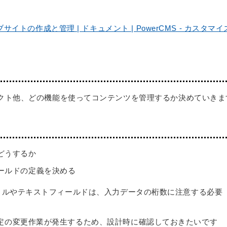
イトの作成と管理 | ドキュメント | PowerCMS - カスタマイ
クト他、どの機能を使ってコンテンツを管理するか決めていきま
どうするか
ールドの定義を決める
イトルやテキストフィールドは、入力データの桁数に注意する必要
定の変更作業が発生するため、設計時に確認しておきたいです