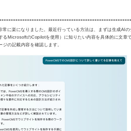
非常に楽になりました。最近行っている方法は、まずは生成AIの
MicrosoftのCopilotを使用）に知りたい内容を具体的に文章
ージの記載内容を確認します。