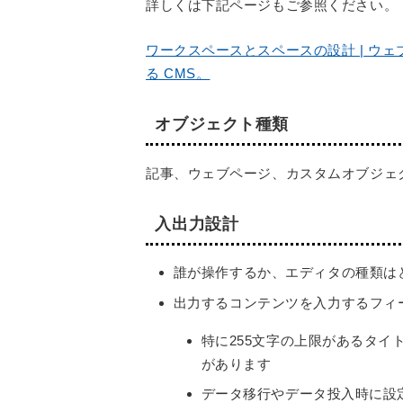
詳しくは下記ページもご参照ください。
ワークスペースとスペースの設計 | ウェブサ
る CMS。
オブジェクト種類
記事、ウェブページ、カスタムオブジェ
入出力設計
誰が操作するか、エディタの種類は
出力するコンテンツを入力するフィ
特に255文字の上限があるタ
があります
データ移行やデータ投入時に設