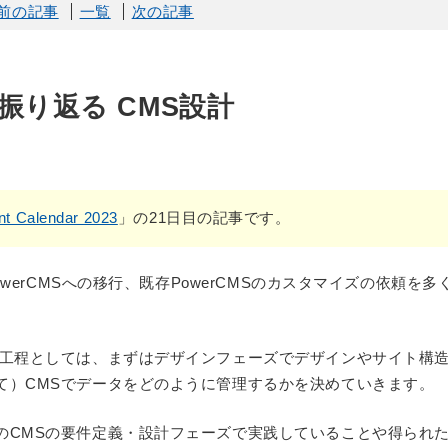
前の記事
一覧
次の記事
振り返る CMS設計
ent Calendar 2023
」の21日目の記事です。
owerCMSへの移行、既存PowerCMSのカスタマイズの依頼を多
る工程としては、まずはデザインフェーズでデザインやサイト構
て）CMSでデータをどのように管理するかを決めていきます。
のCMSの要件定義・設計フェーズで実践していることや得られ