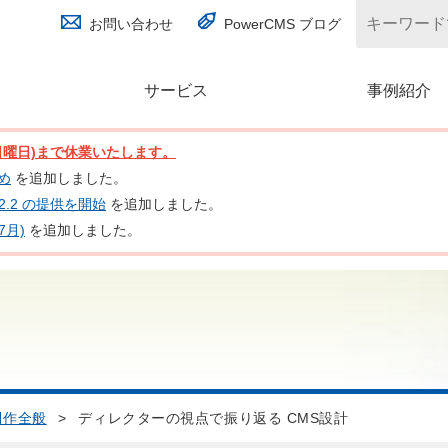
お問い合わせ
PowerCMS ブログ
サービス
(別ウィンドウで開く)
事例紹介
日(日曜日)まで休業いたします。
とめ
を追加しました。
nc 2.2 の提供を開始
を追加しました。
7月)
を追加しました。
制作全般
>
ディレクターの視点で振り返る CMS設計