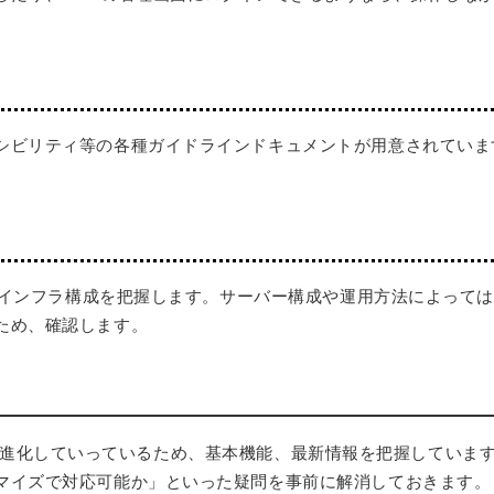
シビリティ等の各種ガイドラインドキュメントが用意されていま
するインフラ構成を把握します。サーバー構成や運用方法によって
ため、確認します。
ともに日々進化していっているため、基本機能、最新情報を把握していま
マイズで対応可能か」といった疑問を事前に解消しておきます。