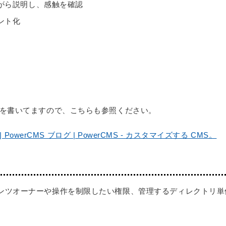
がら説明し、感触を確認
ント化
事を書いてますので、こちらも参照ください。
 PowerCMS ブログ | PowerCMS - カスタマイズする CMS。
ンツオーナーや操作を制限したい権限、管理するディレクトリ単
。