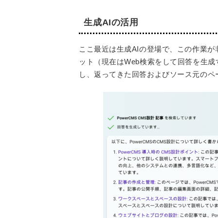
生成AIの活用
ここ最近は生成AIの登場で、この作業が
ット（現在はWeb検索をして回答を生成する
し、返ってきた回答およびソース元のペ