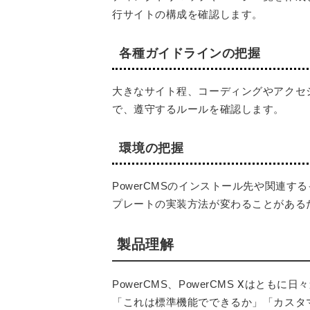
行サイトの構成を確認します。
各種ガイドラインの把握
大きなサイト程、コーディングやアクセ
で、遵守するルールを確認します。
環境の把握
PowerCMSのインストール先や関連
プレートの実装方法が変わることがある
製品理解
PowerCMS、PowerCMS Ⅹは
「これは標準機能でできるか」「カスタ