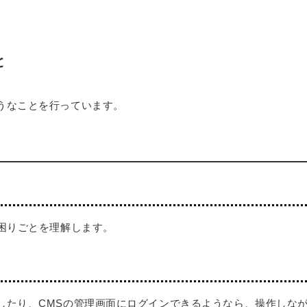
と
うなことを行っています。
お困りごとを理解します。
したり、CMSの管理画面にログインできるようなら、操作しな