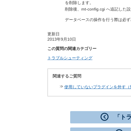
を削除します。
削除後、mt-config.cgi へ追
データベースの操作を行う際は必ず
更新日
2013年9月10日
この質問の関連カテゴリー
トラブルシューティング
関連するご質問
使用していないプラグインを外す（無
「ト