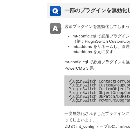
一部のプラグインを無効化
必須プラグインを無効化してしまっ
mt-config.cgi で必須プ
（例：PluginSwitch CustomObj
mt/addons をリネームし、
mt/addons を元に戻す
mt-config.cgi で必須プ
PowerCMS 3 系 ）
PluginSwitch ContactFormCon
PluginSwitch CustomGroupCon
PluginSwitch CustomObjectCo
PluginSwitch ObjectGroupCon
PluginSwitch DBPatch/DBPatc
一度無効化されましたプラグインにつき
ってしまいます。
DB の mt_config テーブルに、