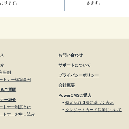
おります。
きます。
ビス
お問い合わせ
紹介
サポートについて
入事例
プライバシーポリシー
ートナー構築事例
会社概要
あるご質問
PowerCMSご購入
トナー紹介
特定商取引法に基づく表示
ートナー制度とは
クレジットカード決済について
ートナーお申し込み