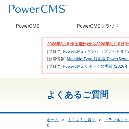
PowerCMS
PowerCMSクラウド
2026年8月8日(土曜日)から2026年8月16
[ブログ]
PowerCMS 7 でのアップデートま
[新着情報]
Movable Type 対応版 PowerSy
[ブログ]
PowerCMS サポートの実績 (2026年
よくあるご質問
ホーム
>
よくあるご質問
>
トラブルシュ
た