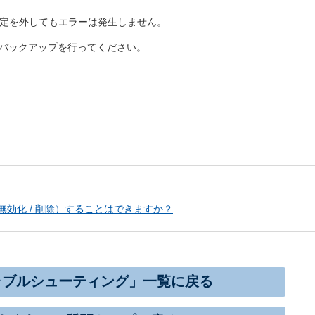
記した設定を外してもエラーは発生しません。
バックアップを行ってください。
効化 / 削除）することはできますか？
ラブルシューティング」一覧に戻る