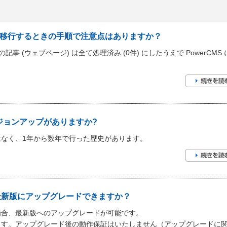
rCMS に移行するときの手順で注意点はありますか？
定の記事 (ウェブページ) は全て処理済み (0件) にしたうえで PowerCMS
ジョンアップがありますか?
なく、1年から数年で行った歴史があります。
から最新版にアップグレードできますか？
場合、最新版へのアップグレードが可能です。
ます。アップグレード後の動作保証はいたしません（アップグレードに