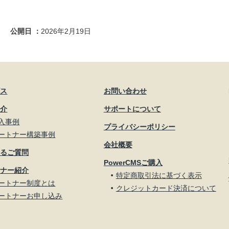
公開日
2026年2月19日
ビス
お問い合わせ
紹介
サポートについて
入事例
プライバシーポリシー
ートナー構築事例
会社概要
あるご質問
PowerCMSご購入
トナー紹介
特定商取引法に基づく表示
ートナー制度とは
クレジットカード決済について
ートナーお申し込み