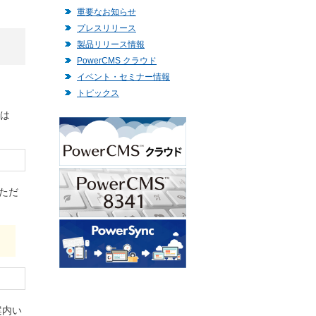
重要なお知らせ
プレスリリース
製品リリース情報
PowerCMS クラウド
イベント・セミナー情報
トピックス
では
いただ
案内い