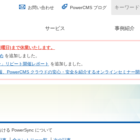
お問い合わせ
PowerCMS ブログ
サービス
(別ウィンドウで開く)
事例紹介
日(日曜日)まで休業いたします。
とめ
を追加しました。
ナー」リピート開催レポート
を追加しました。
 の最新情報、PowerCMS クラウドの安心・安全を紹介するオンラインセミナ
 における PowerSync について