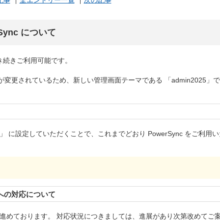
記事
全エントリー一覧
次の記事
rSync について
c は引き続きご利用可能です。
 UI が変更されているため、新しい管理画面テーマである 「admin2025」
3」 に設定していただくことで、これまでどおり PowerSync をご利用
」 への対応について
調査を進めております。 対応状況につきましては、進展があり次第改めてご