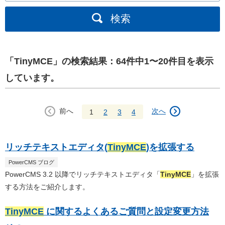
検索
「TinyMCE」の検索結果：64件中1〜20件目を表示
しています。
前へ
次へ
1
2
3
4
リッチテキストエディタ(
TinyMCE
)を拡張する
PowerCMS ブログ
PowerCMS 3.2 以降でリッチテキストエディタ「
TinyMCE
」を拡張
する方法をご紹介します。
TinyMCE
に関するよくあるご質問と設定変更方法