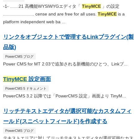
-1- .......21 高機能WYSIWYGエディタ「
TinyMCE
」の設定
......................... cense and are free for all uses.
TinyMCE
is a
platform independent web ba ...
リンクをオブジェクトで管理するLinkプラグイン(製
品版)
PowerCMS ブログ
Power CMS for MT 2.03で追加される新機能のひとつ、Linkプ...
TinyMCE
設定画面
PowerCMS 5 ドキュメント
PowerCMS 3.2 以降では「PowerCMS 設定」画面より TinyM...
リッチテキストエディタが選択可能なカスタムフィ
ールド(スニペットフィールド)を作成する
PowerCMS ブログ
テキストエリアに対してリッチテキストエディタが選択可能なカス