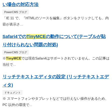
い場合の対応方法
PowerCMS ブログ
「IE 11 で、『HTMLのソースを編集』ボタンをクリックしても、内
容が表示さ...
Safari4での
TinyMCE
の動作について(テーブルが貼
り付けられない問題の対処)
PowerCMS ブログ
※
TinyMCE
では現在Safari4はサポートされていません。この記事は
当社で...
リッチテキストエディタの設定 (リッチテキストエデ
ィタ)
ドキュメント
※ スマートフォンやタブレットなどでは行えない操作があるため、
PC 以外の環境で...