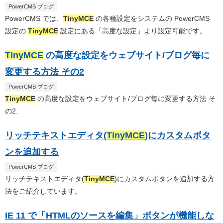
PowerCMS ブログ
PowerCMS では、
TinyMCE
の各種設定をシステムの PowerCMS
設定の
TinyMCE
設定にある「高度な設定」より設定可能です。
TinyMCE
の高度な設定をウェブサイト/ブログ毎に
変更する方法 その2
PowerCMS ブログ
TinyMCE
の高度な設定をウェブサイト/ブログ毎に変更する方法 そ
の2.
リッチテキストエディタ(
TinyMCE
)にカスタムボタ
ンを追加する
PowerCMS ブログ
リッチテキストエディタ(
TinyMCE
)にカスタムボタンを追加する方
法をご紹介しています。
IE 11 で「HTMLのソースを編集」ボタンが機能しな