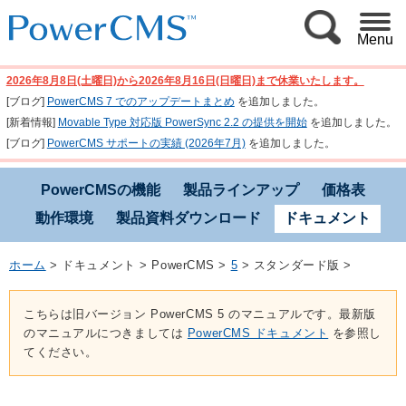
Menu
2026年8月8日(土曜日)から2026年8月16日(日曜日)まで休業いたします。
[ブログ]
PowerCMS 7 でのアップデートまとめ
を追加しました。
[新着情報]
Movable Type 対応版 PowerSync 2.2 の提供を開始
を追加しました。
[ブログ]
PowerCMS サポートの実績 (2026年7月)
を追加しました。
PowerCMSの機能
製品ラインアップ
価格表
動作環境
製品資料ダウンロード
ドキュメント
ホーム
>
ドキュメント
>
PowerCMS
>
5
>
スタンダード版
>
こちらは旧バージョン PowerCMS 5 のマニュアルです。最新版
のマニュアルにつきましては
PowerCMS ドキュメント
を参照し
てください。