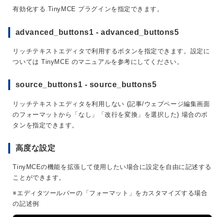
有効化する TinyMCE プラグインを指定できます。
advanced_buttons1 - advanced_buttons5
リッチテキストエディタで利用するボタンを指定できます。設定に
ついては TinyMCE のマニュアルを参考にしてください。
source_buttons1 - source_buttons5
リッチテキストエディタを利用しない (記事/ウェブページ編集画面
のフォーマットから「なし」「改行を変換」を選択した) 場合のボ
タンを指定できます。
高度な設定
TinyMCEの機能を拡張して使用したい場合に設定を自由に記述する
ことができます。
※エディタツールバーの「フォーマット」をカスタマイズする場合
の記述例